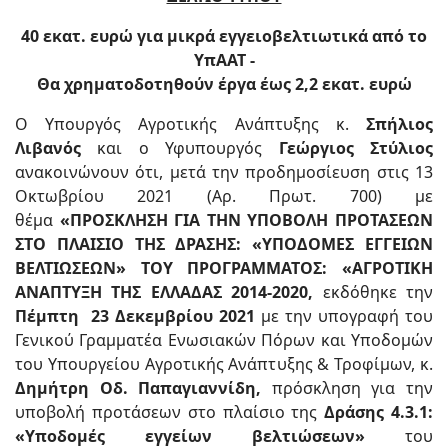
40 εκατ. ευρώ για μικρά εγγειοβελτιωτικά από το
ΥπΑΑΤ -
Θα χρηματοδοτηθούν έργα έως 2,2 εκατ. ευρώ
Ο Υπουργός Αγροτικής Ανάπτυξης κ.
Σπήλιος
Λιβανός
και ο Υφυπουργός
Γεώργιος Στύλιος
ανακοινώνουν ότι, μετά την προδημοσίευση στις 13
Οκτωβρίου 2021 (Αρ. Πρωτ. 700) με
θέμα
«ΠΡΟΣΚΛΗΣΗ ΓΙΑ ΤΗΝ ΥΠΟΒΟΛΗ ΠΡΟΤΑΣΕΩΝ
ΣΤΟ ΠΛΑΙΣΙΟ ΤΗΣ ΔΡΑΣΗΣ: «ΥΠΟΔΟΜΕΣ ΕΓΓΕΙΩΝ
ΒΕΛΤΙΩΣΕΩΝ» ΤΟΥ ΠΡΟΓΡΑΜΜΑΤΟΣ: «ΑΓΡΟΤΙΚΗ
ΑΝΑΠΤΥΞΗ ΤΗΣ ΕΛΛΑΔΑΣ 2014-2020,
εκδόθηκε την
Πέμπτη 23 Δεκεμβρίου 2021
με την υπογραφή του
Γενικού Γραμματέα Ενωσιακών Πόρων και Υποδομών
του Υπουργείου Αγροτικής Ανάπτυξης & Τροφίμων, κ.
Δημήτρη Οδ. Παπαγιαννίδη,
πρόσκληση για την
υποβολή προτάσεων στο πλαίσιο της
Δράσης 4.3.1:
«Υποδομές εγγείων βελτιώσεων»
του