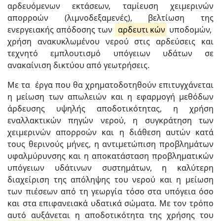
αρδευόμενων εκτάσεων, ταμίευση χειμερινών
απορροών (λιμνοδεξαμενές), βελτίωση της
ενεργειακής απόδοσης των
αρδευτι
κών
υποδομών,
χρήση ανακυκλωμένου νερού στις αρδεύσεις και
τεχνητό εμπλουτισμό υπόγειων υδάτων σε
ανακαίνιση δικτύου από γεωτρήσεις.
Με τα έργα που θα χρηματοδοτηθούν επιτυγχάνεται
η μείωση των απωλειών και η εφαρμογή μεθόδων
άρδευσης υψηλής αποδοτικότητας, η χρήση
εναλλακτικών πηγών νερού, η συγκράτηση των
χειμερινών απορροών και η διάθεση αυτών κατά
τους θερινούς μήνες, η αντιμετώπιση προβλημάτων
υφαλμύρυνσης και η αποκατάσταση προβληματικών
υπόγειων υδάτινων συστημάτων, η καλύτερη
διαχείριση της απόληψης του νερού και η μείωση
των πιέσεων από τη γεωργία τόσο στα υπόγεια όσο
και στα επιφανειακά υδατικά σώματα. Με τον τρόπο
αυτό αυξάνεται η αποδοτικότητα της χρήσης του