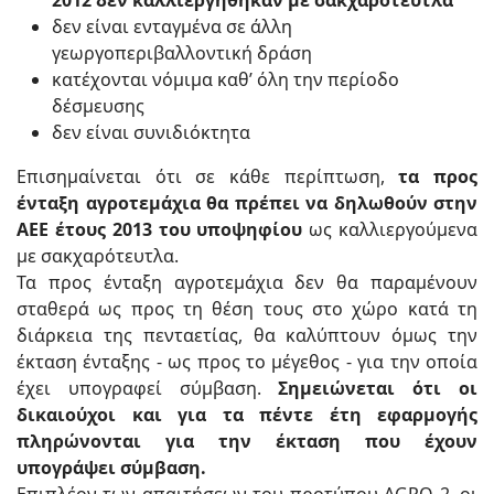
2012 δεν καλλιεργήθηκαν με σακχαρότευτλα
δεν είναι ενταγμένα σε άλλη
γεωργοπεριβαλλοντική δράση
κατέχονται νόμιμα καθ’ όλη την περίοδο
δέσμευσης
δεν είναι συνιδιόκτητα
Επισημαίνεται ότι σε κάθε περίπτωση,
τα προς
ένταξη αγροτεμάχια θα πρέπει να δηλωθούν στην
ΑΕΕ έτους 2013 του υποψηφίου
ως καλλιεργούμενα
με σακχαρότευτλα.
Τα προς ένταξη αγροτεμάχια δεν θα παραμένουν
σταθερά ως προς τη θέση τους στο χώρο κατά τη
διάρκεια της πενταετίας, θα καλύπτουν όμως την
έκταση ένταξης - ως προς το μέγεθος - για την οποία
έχει υπογραφεί σύμβαση.
Σημειώνεται ότι οι
δικαιούχοι και για τα πέντε έτη εφαρμογής
πληρώνονται για την έκταση που έχουν
υπογράψει σύμβαση.