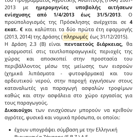
του Προγράμματος Αγροτικής Ανάπτυξης (ΠΑΑ) 2007-
2013 με
ημερομηνίες υποβολής αιτήσεων
ενίσχυσης από 1/4/2013 έως 31/5/2013
. Ο
προϋπολογισμός της Πρόσκλησης ανέρχεται σε
4
εκατ. €
και καλύπτει τα δύο πρώτα έτη εφαρμογής
(2013, 2014) της Δράσης (
πληρωμές
έως 31/12/2015).
Η Δράση 2.3 (Β) είναι
πενταετούς διάρκειας,
θα
εφαρμοστεί στις τευτλοπαραγωγικές περιοχές της
χώρας και αποσκοπεί στην προστασία του
περιβάλλοντος μέσω της μείωσης των εισροών
(χημικά λιπάσματα - φυτοφάρμακα) και του
αρδευτικού νερού, στην παροχή εγγυήσεων στους
καταναλωτές για παραγωγή ασφαλών τροφίμων
καθώς και στην ασφάλεια στο χώρο εργασίας για
τους παραγωγούς.
Δικαιούχοι
των ενισχύσεων μπορούν να κριθούν
αγρότες, φυσικά και νομικά πρόσωπα, οι οποίοι:
έχουν υπογράψει σύμβαση με την Ελληνική