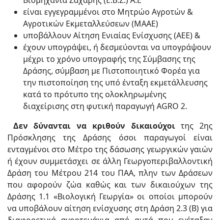
Βιομηχανία Ζάχαρης (Ε.Β.Ζ.) Α.Ε
είναι εγγεγραμμένοι στο Μητρώο Αγροτών &
Αγροτικών Εκμεταλλεύσεων (ΜΑΑΕ)
υποβάλλουν Αίτηση Ενιαίας Ενίσχυσης (ΑΕΕ) &
έχουν υπογράψει, ή δεσμεύονται να υπογράψουν
μέχρι το χρόνο υπογραφής της Σύμβασης της
Δράσης, σύμβαση με Πιστοποιητικό Φορέα για
την πιστοποίηση της υπό ένταξη εκμετάλλευσης
κατά το πρότυπο της ολοκληρωμένης
διαχείρισης στη φυτική παραγωγή AGRO 2.
Δεν δύνανται να κριθούν δικαιούχοι
της 2ης
Πρόσκλησης της Δράσης όσοι παραγωγοί είναι
ενταγμένοι στο Μέτρο της δάσωσης γεωργικών γαιών
ή έχουν συμμετάσχει σε άλλη Γεωργοπεριβαλλοντική
Δράση του Μέτρου 214 του ΠΑΑ, πλην των Δράσεων
που αφορούν ζώα καθώς και των δικαιούχων της
Δράσης 1.1 «Βιολογική Γεωργία» οι οποίοι μπορούν
να υποβάλουν αίτηση ενίσχυσης στη Δράση 2.3 (Β) για