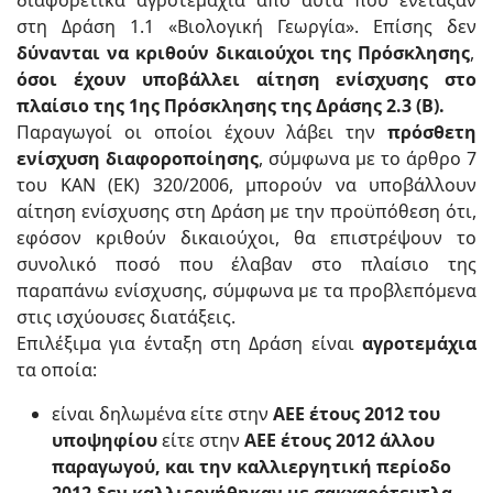
διαφορετικά αγροτεμάχια από αυτά που ενέταξαν
στη Δράση 1.1 «Βιολογική Γεωργία». Επίσης δεν
δύνανται να κριθούν δικαιούχοι της Πρόσκλησης
,
όσοι έχουν υποβάλλει αίτηση ενίσχυσης στο
πλαίσιο της 1ης Πρόσκλησης της Δράσης 2.3 (Β).
Παραγωγοί οι οποίοι έχουν λάβει την
πρόσθετη
ενίσχυση διαφοροποίησης
, σύμφωνα με το άρθρο 7
του ΚΑΝ (ΕΚ) 320/2006, μπορούν να υποβάλλουν
αίτηση ενίσχυσης στη Δράση με την προϋπόθεση ότι,
εφόσον κριθούν δικαιούχοι, θα επιστρέψουν το
συνολικό ποσό που έλαβαν στο πλαίσιο της
παραπάνω ενίσχυσης, σύμφωνα με τα προβλεπόμενα
στις ισχύουσες διατάξεις.
Επιλέξιμα για ένταξη στη Δράση είναι
αγροτεμάχια
τα οποία:
είναι δηλωμένα είτε στην
ΑΕΕ έτους 2012 του
υποψηφίου
είτε στην
ΑΕΕ έτους 2012 άλλου
παραγωγού, και την καλλιεργητική περίοδο