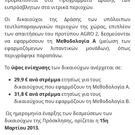
προβλέπονται στα Προγράμματα Δράσης των
ευπρόσβλητων στα νιτρικά περιοχών.
Οι δικαιούχοι της Δράσης των υπόλοιπων
τευτλοπαραγωγικών περιοχών της χώρας, επιπλέον
των απαιτήσεων του προτύπου AGRO 2, δεσμεύονται
να εφαρμόσουν τη
Μεθοδολογία Α
(μείωση των
εφαρμοζόμενων λιπαντικών μονάδων), όπως
περιγράφηκε παραπάνω.
Το
ύψος ενίσχυσης
των δικαιούχων ανέρχεται σε:
29,9 € ανά στρέμμα
ετησίως για τους
δικαιούχους που εφαρμόζουν τη Μεθοδολογία Α.
31,8 € ανά στρέμμα
ετησίως για τους
δικαιούχους που εφαρμόζουν τη Μεθοδολογία Β.
Ως ημερομηνία έναρξης των δεσμεύσεων των
δικαιούχων της Πρόσκλησης, ορίζεται η
15η
Μαρτίου 2013.