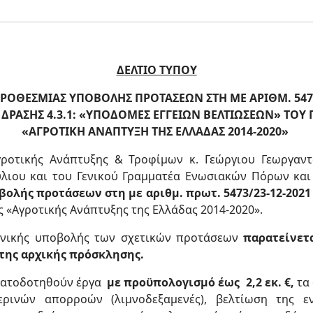
ΔΕΛΤΙΟ ΤΥΠΟΥ
ΡΟΘΕΣΜΙΑΣ ΥΠΟΒΟΛΗΣ ΠΡΟΤΑΣΕΩΝ ΣΤΗ ΜΕ ΑΡΙΘΜ. 5473
ΔΡΑΣΗΣ 4.3.1: «ΥΠΟΔΟΜΕΣ ΕΓΓΕΙΩΝ ΒΕΛΤΙΩΣΕΩΝ» ΤΟ
«ΑΓΡΟΤΙΚΗ ΑΝΑΠΤΥΞΗ ΤΗΣ ΕΛΛΑΔΑΣ 2014-2020»
ροτικής Ανάπτυξης & Τροφίμων κ. Γεώργιου Γεωργαντ
ύλιου και του Γενικού Γραμματέα Ενωσιακών Πόρων κα
ολής προτάσεων στη με αριθμ. πρωτ. 5473/23-12-2021
«Αγροτικής Ανάπτυξης της Ελλάδας 2014-2020».
ρονικής υποβολής των σχετικών προτάσεων
παρατείνετα
της αρχικής πρόσκλησης.
ηματοδοτηθούν έργα
με προϋπολογισμό έως 2,2 εκ. €,
τα 
μερινών απορροών (λιμνοδεξαμενές), βελτίωση της 