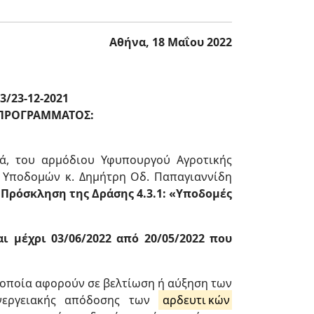
Αθήνα, 18 Μαΐου 2022
/23-12-2021
Υ ΠΡΟΓΡΑΜΜΑΤΟΣ:
ά, του αρμόδιου Υφυπουργού Αγροτικής
ι Υποδομών κ. Δημήτρη Οδ. Παπαγιαννίδη
 Πρόσκληση της Δράσης 4.3.1: «Υποδομές
ι μέχρι 03/06/2022 από 20/05/2022 που
οποία αφορούν σε βελτίωση ή αύξηση των
ενεργειακής απόδοσης των
αρδευτι
κών