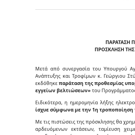
ΠΑΡΑΤΑΣΗ Π
ΠΡΟΣΚΛΗΣΗ ΤΗΣ 
Μετά από συνεργασία του Υπουργού Αγ
Ανάπτυξης και Τροφίμων κ. Γεώργιου Στ
εκδόθηκε
παράταση της προθεσμίας υποβ
εγγείων βελτιώσεων»
του Προγράμματος 
Ειδικότερα, η ημερομηνία λήξης ηλεκτ
ίσχυε σύμφωνα με την 1η τροποποίηση 
Με τις πιστώσεις της πρόσκλησης θα χρ
αρδευόμενων εκτάσεων, ταμίευση χει