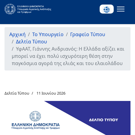
Αρχική
Το Υπουργείο
Γραφείο Τύπου
Δελτία Τύπου
ΥφΑΑΤ, Γιάννης Ανδριανός: Η Ελλάδα αξίζει και
μπορεί να έχει πολύ ισχυρότερη θέση στην
παγκόσμια αγορά της ελιάς και του ελαιολάδου
Δελτία Τύπου
11 Ιουνίου 2026