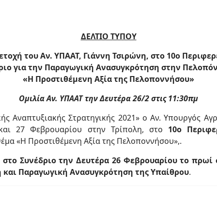
ΔΕΛΤΙΟ ΤΥΠΟΥ
ετοχή του Αν. ΥΠΑΑΤ, Γιάννη Τσιρώνη, στο 10ο Περιφερ
ριο για την Παραγωγική Ανασυγκρότηση στην Πελοπόν
«Η Προστιθέμενη Αξία της Πελοποννήσου»
Ομιλία Αν. ΥΠΑΑΤ την Δευτέρα 26/2 στις 11:30πμ
κής Αναπτυξιακής Στρατηγικής 2021» ο Αν. Υπουργός Αγ
 και 27 Φεβρουαρίου στην Τρίπολη, στο
10ο Περιφε
 θέμα «Η Προστιθέμενη Αξία της Πελοποννήσου»,.
 στο Συνέδριο την Δευτέρα 26 Φεβρουαρίου το πρωί σ
 και Παραγωγική Ανασυγκρότηση της Υπαίθρου
.