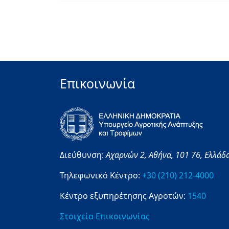
Επικοινωνία
Διεύθυνση:
Αχαρνών 2,
Αθήνα,
101 76,
Ελλάδ
Τηλεφωνικό Κέντρο:
+30 (210) 212-4000
Κέντρο εξυπηρέτησης Αγροτών:
1540
Στοιχεία Επικοινωνίας