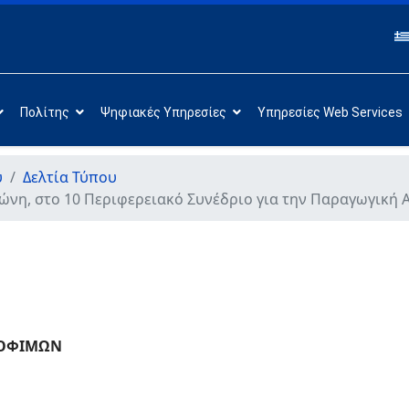
Πολίτης
Ψηφιακές Υπηρεσίες
Υπηρεσίες Web Services
υ
Δελτία Τύπου
ιρώνη, στο 10 Περιφερειακό Συνέδριο για την Παραγωγικ
ΡΟΦΙΜΩΝ