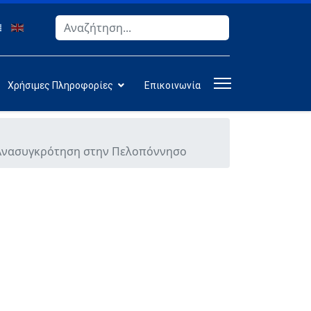
Αναζήτηση
Type 2 or more characters for results.
Χρήσιμες Πληροφορίες
Επικοινωνία
ή Ανασυγκρότηση στην Πελοπόννησο