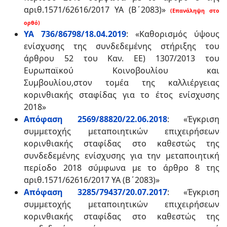
αριθ.1571/62616/2017 ΥΑ (Β΄2083)»
(Επανάληψη στο
ορθό)
ΥΑ 736/86798/18.04.2019
: «Καθορισμός ύψους
ενίσχυσης της συνδεδεμένης στήριξης του
άρθρου 52 του Καν. ΕΕ) 1307/2013 του
Ευρωπαϊκού Κοινοβουλίου και
Συμβουλίου,στον τομέα της καλλιέργειας
κορινθιακής σταφίδας για το έτος ενίσχυσης
2018»
Απόφαση 2569/88820/22.06.2018
:
«Έγκριση
συμμετοχής μεταποιητικών επιχειρήσεων
κορινθιακής σταφίδας στο καθεστώς της
συνδεδεμένης ενίσχυσης για την μεταποιητική
περίοδο 2018 σύμφωνα με το άρθρο 8 της
αριθ.1571/62616/2017 ΥΑ (Β΄2083)»
Απόφαση 3285/79437/20.07.2017
: «Έγκριση
συμμετοχής μεταποιητικών επιχειρήσεων
κορινθιακής σταφίδας στο καθεστώς της