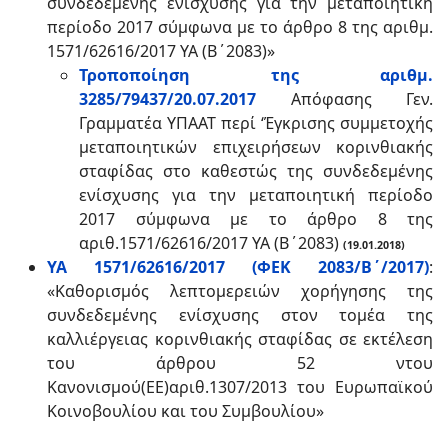
συνδεδεμένης ενίσχυσης για την μεταποιητική
περίοδο 2017 σύμφωνα με το άρθρο 8 της αριθμ.
1571/62616/2017 ΥΑ (Β΄2083)»
Τροποποίηση της αριθμ.
3285/79437/20.07.2017
Απόφασης Γεν.
Γραμματέα ΥΠΑΑΤ περί ‘Έγκρισης συμμετοχής
μεταποιητικών επιχειρήσεων κορινθιακής
σταφίδας στο καθεστώς της συνδεδεμένης
ενίσχυσης για την μεταποιητική περίοδο
2017 σύμφωνα με το άρθρο 8 της
αριθ.1571/62616/2017 ΥΑ (Β΄2083)
(19.01.2018)
ΥΑ 1571/62616/2017 (ΦΕΚ 2083/Β΄/2017)
:
«Καθορισμός λεπτομερειών χορήγησης της
συνδεδεμένης ενίσχυσης στον τομέα της
καλλιέργειας κορινθιακής σταφίδας σε εκτέλεση
του άρθρου 52 ντου
Κανονισμού(ΕΕ)αριθ.1307/2013 του Ευρωπαϊκού
Κοινοβουλίου και του Συμβουλίου»