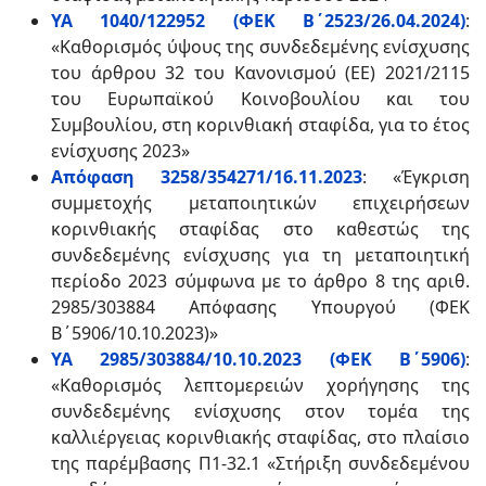
ΥΑ 1040/122952 (ΦΕΚ Β΄2523/26.04.2024)
:
«Καθορισμός ύψους της συνδεδεμένης ενίσχυσης
του άρθρου 32 του Κανονισμού (ΕΕ) 2021/2115
του Ευρωπαϊκού Κοινοβουλίου και του
Συμβουλίου, στη κορινθιακή σταφίδα, για το έτος
ενίσχυσης 2023»
Απόφαση 3258/354271/16.11.2023
: «Έγκριση
συμμετοχής μεταποιητικών επιχειρήσεων
κορινθιακής σταφίδας στο καθεστώς της
συνδεδεμένης ενίσχυσης για τη μεταποιητική
περίοδο 2023 σύμφωνα με το άρθρο 8 της αριθ.
2985/303884 Απόφασης Υπουργού (ΦΕΚ
Β΄5906/10.10.2023)»
ΥΑ 2985/303884/10.10.2023 (ΦΕΚ Β΄5906)
:
«Καθορισμός λεπτομερειών χορήγησης της
συνδεδεμένης ενίσχυσης στον τομέα της
καλλιέργειας κορινθιακής σταφίδας, στο πλαίσιο
της παρέμβασης Π1-32.1 «Στήριξη συνδεδεμένου