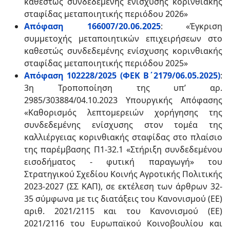
καθεστώς συνδεδεμένης ενίσχυσης κορινθιακής
σταφίδας μεταποιητικής περιόδου 2026»
Απόφαση 166007/20.06.2025
: «Έγκριση
συμμετοχής μεταποιητικών επιχειρήσεων στο
καθεστώς συνδεδεμένης ενίσχυσης κορινθιακής
σταφίδας μεταποιητικής περιόδου 2025»
Απόφαση 102228/2025 (ΦΕΚ Β΄2179/06.05.2025)
:
3η Τροποποίηση της υπ’ αρ.
2985/303884/04.10.2023 Υπουργικής Απόφασης
«Καθορισμός λεπτομερειών χορήγησης της
συνδεδεμένης ενίσχυσης στον τομέα της
καλλιέργειας κορινθιακής σταφίδας στο πλαίσιο
της παρέμβασης Π1-32.1 «Στήριξη συνδεδεμένου
εισοδήματος - φυτική παραγωγή» του
Στρατηγικού Σχεδίου Κοινής Αγροτικής Πολιτικής
2023-2027 (ΣΣ ΚΑΠ), σε εκτέλεση των άρθρων 32-
35 σύμφωνα με τις διατάξεις του Κανονισμού (ΕΕ)
αριθ. 2021/2115 και του Κανονισμού (ΕΕ)
2021/2116 του Ευρωπαϊκού Κοινοβουλίου και