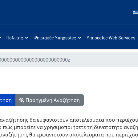
Πολίτης
Ψηφιακές Υπηρεσίες
Υπηρεσίες Web Services
0000000000000000000000000z
more characters for results.
ήτηση
Προηγμένη Αναζήτηση
αναζήτησης θα εμφανιστούν αποτελέσματα που περιέχουν 
ο πώς μπορείτε να χρησιμοποιήσετε τη δυνατότητα αναζή
ναζήτησης θα εμφανιστούν αποτελέσματα που περιέχουν "