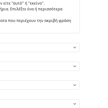
είτε "αυτό" ή "εκείνο".
ρια. Επιλέξτε ένα ή περισσότερα
ματα που περιέχουν την ακριβή φράση