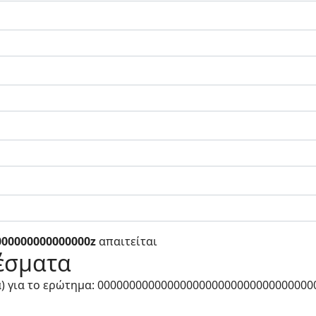
000000000000000z
απαιτείται
έσματα
ά) για το ερώτημα: 0000000000000000000000000000000000