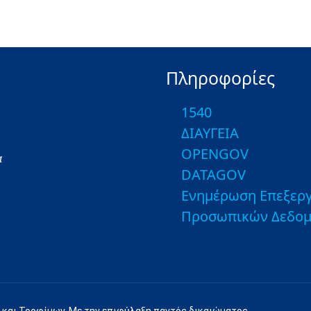
Πληροφορίες
1540
ΔΙΑΥΓΕΙΑ
OPENGOV
α
DATAGOV
Ενημέρωση Επεξεργ
Προσωπικών Δεδο