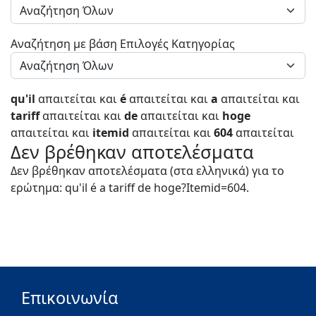
Αναζήτηση με βάση Επιλογές Κατηγορίας
qu'il
απαιτείται
και
é
απαιτείται
και
a
απαιτείται
και
tariff
απαιτείται
και
de
απαιτείται
και
hoge
απαιτείται
και
itemid
απαιτείται
και
604
απαιτείται
Δεν βρέθηκαν αποτελέσματα
Δεν βρέθηκαν αποτελέσματα (στα ελληνικά) για το
ερώτημα: qu'il é a tariff de hoge?Itemid=604.
Επικοινωνία