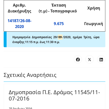
Αριθμ
.
Έκταση
Χρήση
Διακήρυξης
(τ.μ)
-
Τοπογραφικό
14187/26-08-
9.675
Γεωργική
2020
Ημερομηνία Δημοπρασίας 29/
09
/2020, ημέρα Τρίτη,
ώρα
έναρξης 11:15 π
.
μ. έως 11:30 π
.
μ.
Σχετικές Αναρτήσεις
Δημοπρασία Π.Ε. Δράμας 11545/11-
07-2016
25 Ιουλιου 2016