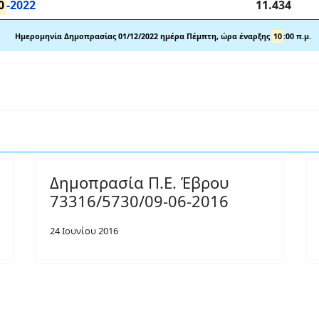
0
-2022
11.434
Ημερομηνία Δημοπρασίας 01/12
/2022 ημέρα Πέμπτη, ώρα έναρξης
10
:00
π
.
μ.
Δημοπρασία Π.Ε. Έβρου
73316/5730/09-06-2016
24 Ιουνίου 2016