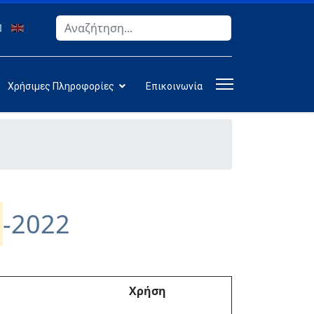
Αναζήτηση
Type 2 or more characters for results.
Χρήσιμες Πληροφορίες
Επικοινωνία
-2022
Χρήση