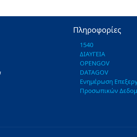
Πληροφορίες
1540
ΔΙΑΥΓΕΙΑ
OPENGOV
DATAGOV
α
Ενημέρωση Επεξεργ
Προσωπικών Δεδο