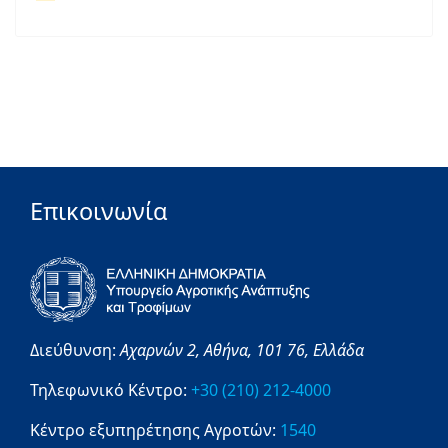
Επικοινωνία
Διεύθυνση:
Αχαρνών 2,
Αθήνα,
101 76,
Ελλάδα
Τηλεφωνικό Κέντρο:
+30 (210) 212-4000
Κέντρο εξυπηρέτησης Αγροτών:
1540