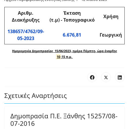
Αριθμ
.
Έκταση
Χρήση
Διακήρυξης
(τ.μ)
-
Τοπογραφικό
138657/4762/09-
6.676,81
Γεωργική
05-2023
Ημερομηνία Δημοπρασίας 15/06/2023, ημέρα Πέμπτη, ώρα έναρξης
10
:15 π.μ.
Σχετικές Αναρτήσεις
Δημοπρασία Π.Ε. Ξάνθης 15257/08-
07-2016