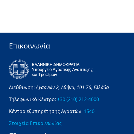
Επικοινωνία
Διεύθυνση:
Αχαρνών 2,
Αθήνα,
101 76,
Ελλάδα
Τηλεφωνικό Κέντρο:
+30 (210) 212-4000
Κέντρο εξυπηρέτησης Αγροτών:
1540
Στοιχεία Επικοινωνίας