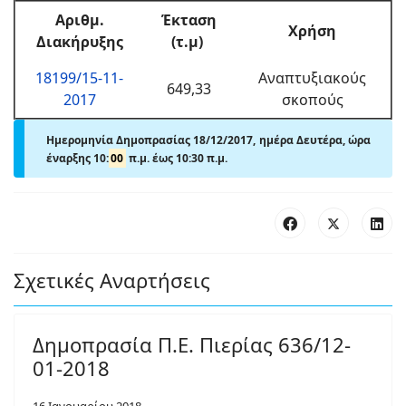
Αριθμ
.
Έκταση
Χρήση
Διακήρυξης
(τ.μ)
18199/15-11-
Αναπτυξιακούς
649,33
2017
σκοπούς
Ημερομηνία Δημοπρασίας 18/12/2017, ημέρα Δευτέρα, ώρα
έναρξης 10:
00
π.μ. έως
10:30 π.μ.
Σχετικές Αναρτήσεις
Δημοπρασία Π.Ε. Πιερίας 636/12-
01-2018