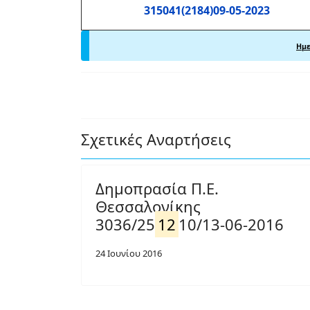
315041(2184)09-05-2023
Ημε
Σχετικές Αναρτήσεις
Δημοπρασία Π.Ε.
Θεσσαλονίκης
3036/25
12
10/13-06-2016
24 Ιουνίου 2016