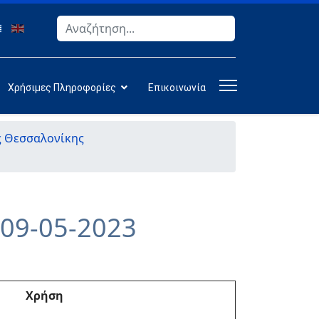
Αναζήτηση
Type 2 or more characters for results.
Χρήσιμες Πληροφορίες
Επικοινωνία
ς Θεσσαλονίκης
)09-05-2023
Χρήση