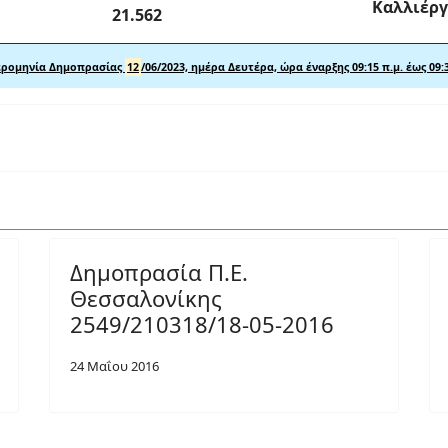
Καλλιέργ
21.562
ρομηνία Δημοπρασίας
12
/06/2023, ημέρα Δευτέρα, ώρα έναρξης 09:15 π.μ. έως 09:3
Δημοπρασία Π.Ε.
Θεσσαλονίκης
2549/210318/18-05-2016
24 Μαΐου 2016