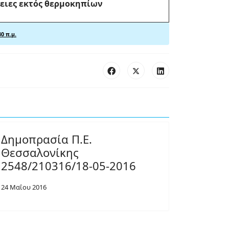
ειες εκτός θερμοκηπίων
0 π.μ.
Δημοπρασία Π.Ε.
Θεσσαλονίκης
2548/210316/18-05-2016
24 Μαΐου 2016