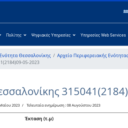
Πολίτης
Ψηφιακές Υπηρεσίες
Υπηρεσίες Web Services
 Ενότητα Θεσσαλονίκης
Αρχείο Περιφερειακής Ενότητα
1(2184)09-05-2023
εσσαλονίκης 315041(2184
 Μαΐου 2023
Τελευταία ενημέρωση : 08 Αυγούστου 2023
Έκταση (τ.μ)