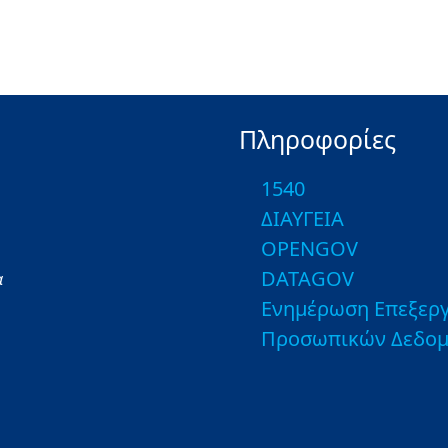
Πληροφορίες
1540
ΔΙΑΥΓΕΙΑ
OPENGOV
DATAGOV
α
Ενημέρωση Επεξεργ
Προσωπικών Δεδο