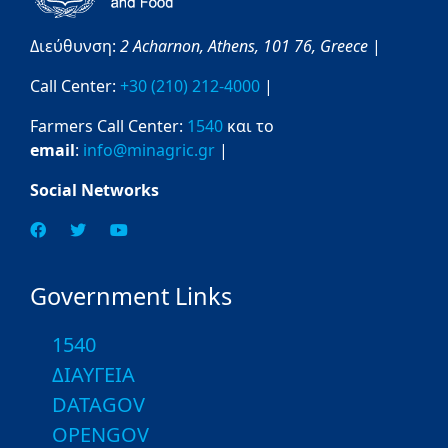
Διεύθυνση:
2 Acharnon,
Athens,
101 76,
Greece
|
Call Center:
+30 (210) 212-4000
|
Farmers Call Center:
1540
και το
email
:
info@minagric.gr
|
Social Networks
Government Links
1540
ΔΙΑΥΓΕΙΑ
DATAGOV
OPENGOV