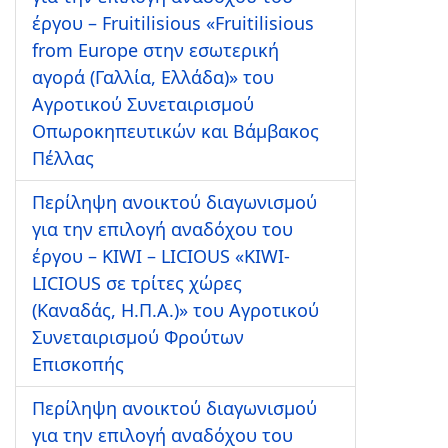
έργου – Fruitilisious «Fruitilisious
from Europe στην εσωτερική
αγορά (Γαλλία, Ελλάδα)» του
Αγροτικού Συνεταιρισμού
Οπωροκηπευτικών και Βάμβακος
Πέλλας
Περίληψη ανοικτού διαγωνισμού
για την επιλογή αναδόχου του
έργου – KIWI – LICIOUS «KIWI-
LICIOUS σε τρίτες χώρες
(Καναδάς, Η.Π.Α.)» του Αγροτικού
Συνεταιρισμού Φρούτων
Επισκοπής
Περίληψη ανοικτού διαγωνισμού
για την επιλογή αναδόχου του