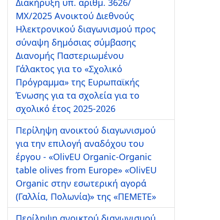
Διακήρυξη υπ. αριθμ. 3626/
ΜΧ/2025 Ανοικτού Διεθνούς
Ηλεκτρονικού διαγωνισμού προς
σύναψη δημόσιας σύμβασης
Διανομής Παστεριωμένου
Γάλακτος για το «Σχολικό
Πρόγραμμα» της Ευρωπαϊκής
Ένωσης για τα σχολεία για το
σχολικό έτος 2025-2026
Περίληψη ανοικτού διαγωνισμού
για την επιλογή αναδόχου του
έργου - «OlivEU Organic-Organic
table olives from Europe» «OlivEU
Organic στην εσωτερική αγορά
(Γαλλία, Πολωνία)» της «ΠΕΜΕΤΕ»
Περίληψη ανοικτού διαγωνισμού