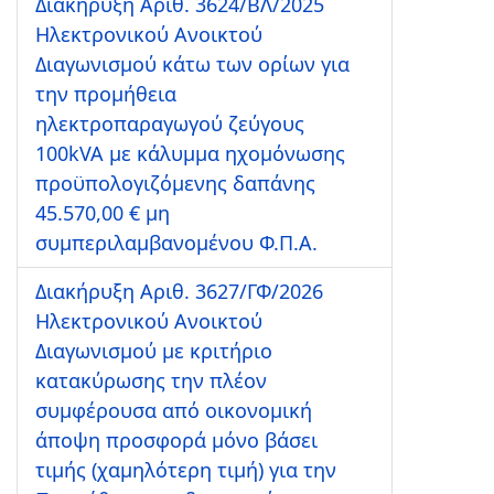
Διακήρυξη Αριθ. 3624/ΒΛ/2025
Ηλεκτρονικού Ανοικτού
Διαγωνισμού κάτω των ορίων για
την προμήθεια
ηλεκτροπαραγωγού ζεύγους
100kVA με κάλυμμα ηχομόνωσης
προϋπολογιζόμενης δαπάνης
45.570,00 € μη
συμπεριλαμβανομένου Φ.Π.Α.
Διακήρυξη Αριθ. 3627/ΓΦ/2026
Ηλεκτρονικού Ανοικτού
Διαγωνισμού με κριτήριο
κατακύρωσης την πλέον
συμφέρουσα από οικονομική
άποψη προσφορά μόνο βάσει
τιμής (χαμηλότερη τιμή) για την