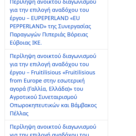
Περίληψη ανοικτού διαγωνισμού
για την επιλογή αναδόχου του
έργου – EUPEPERLAND «EU
PEPPERLAND» της Συνεργασίας
Παραγωγών Πιπεριάς Βόρειας
Εύβοιας ΙΚΕ.
Περίληψη ανοικτού διαγωνισμού
για την επιλογή αναδόχου του
έργου – Fruitilisious «Fruitilisious
from Europe στην εσωτερική
αγορά (Γαλλία, Ελλάδα)» του
Αγροτικού Συνεταιρισμού
Οπωροκηπευτικών και Βάμβακος
Πέλλας
Περίληψη ανοικτού διαγωνισμού
για την επιλογή αναδόχου του