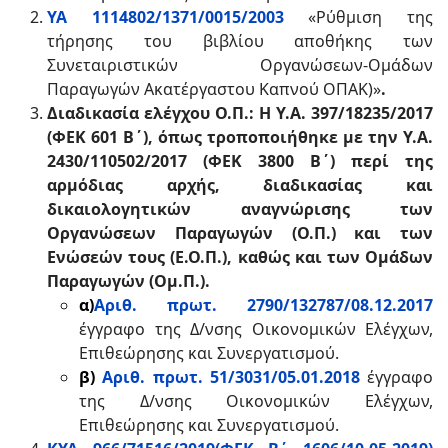
ΥΑ 1114802/1371/0015/2003
«Ρύθμιση της
τήρησης του βιβλίου αποθήκης των
Συνεταιριστικών Οργανώσεων-Ομάδων
Παραγωγών Ακατέργαστου Καπνού ΟΠΑΚ)»
.
Διαδικασία ελέγχου Ο.Π.: Η Υ.Α. 397/18235/2017
(ΦΕΚ 601 Β΄), όπως τροποποιήθηκε με την Υ.Α.
2430/110502/2017 (ΦΕΚ 3800 Β΄) περί της
αρμόδιας αρχής, διαδικασίας και
δικαιολογητικών αναγνώρισης των
Οργανώσεων Παραγωγών (Ο.Π.) και των
Ενώσεών τους (Ε.Ο.Π.), καθώς και των Ομάδων
Παραγωγών (Ομ.Π.).
α)
Aριθ. πρωτ. 2790/132787/08.12.2017
έγγραφο της Δ/νσης Οικονομικών Ελέγχων,
Επιθεώρησης και Συνεργατισμού.
β)
Aριθ. πρωτ. 51/3031/05.01.2018
έγγραφο
της Δ/νσης Οικονομικών Ελέγχων,
Επιθεώρησης και Συνεργατισμού.