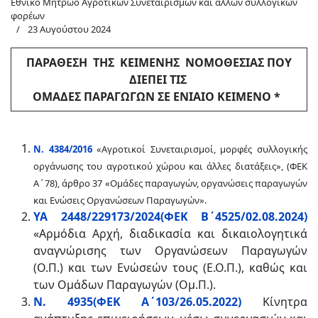
Εθνικό Μητρώο Αγροτικών Συνεταιρισμών και άλλων συλλογικών
φορέων
23 Αυγούστου 2024
ΠΑΡΑΘΕΣΗ ΤΗΣ ΚΕΙΜΕΝΗΣ ΝΟΜΟΘΕΣΙΑΣ ΠΟΥ
ΔΙΕΠΕΙ ΤΙΣ
ΟΜΑΔΕΣ ΠΑΡΑΓΩΓΩΝ ΣΕ ΕΝΙΑΙΟ ΚΕΙΜΕΝΟ *
Ν. 4384/2016
«Αγροτικοί Συνεταιρισμοί, μορφές συλλογικής
οργάνωσης του αγροτικού χώρου και άλλες διατάξεις», (ΦΕΚ
Α΄78), άρθρο 37 «Ομάδες παραγωγών, οργανώσεις παραγωγών
και Ενώσεις Οργανώσεων Παραγωγών».
ΥΑ 2448/229173/2024(ΦΕΚ Β΄4525/02.08.2024)
«Αρμόδια Αρχή, διαδικασία και δικαιολογητικά
αναγνώρισης των Οργανώσεων Παραγωγών
(Ο.Π.) και των Ενώσεών τους (Ε.Ο.Π.), καθώς και
των Ομάδων Παραγωγών (Ομ.Π.).
Ν. 4935(ΦΕΚ Α΄103/26.05.2022)
Κίνητρα