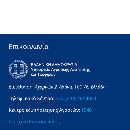
Επικοινωνία
Διεύθυνση:
Αχαρνών 2,
Αθήνα,
101 76,
Ελλάδα
Τηλεφωνικό Κέντρο:
+30 (210) 212-4000
Κέντρο εξυπηρέτησης Αγροτών:
1540
Στοιχεία Επικοινωνίας