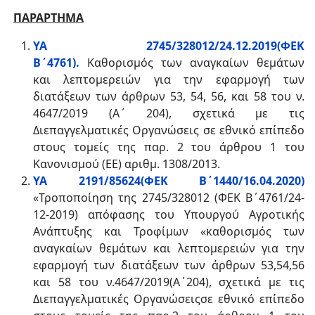
ΠΑΡΑΡΤΗΜΑ
ΥΑ 2745/328012/24.12.2019(ΦΕΚ
Β΄4761).
Καθορισμός των αναγκαίων θεμάτων
και λεπτομερειών για την εφαρμογή των
διατάξεων των άρθρων 53, 54, 56, και 58 του ν.
4647/2019 (A΄ 204), σχετικά με τις
Διεπαγγελματικές Οργανώσεις σε εθνικό επίπεδο
στους τομείς της παρ. 2 του άρθρου 1 του
Κανονισμού (ΕΕ) αριθμ. 1308/2013.
ΥΑ 2191/85624(ΦΕΚ Β΄1440/16.04.2020)
«Τροποποίηση της 2745/328012 (ΦΕΚ Β΄4761/24-
12-2019) απόφασης του Υπουργού Αγροτικής
Ανάπτυξης και Τροφίμων «καθορισμός των
αναγκαίων θεμάτων και λεπτομερειών για την
εφαρμογή των διατάξεων των άρθρων 53,54,56
και 58 του ν.4647/2019(Α΄204), σχετικά με τις
Διεπαγγελματικές Οργανώσειςσε εθνικό επίπεδο