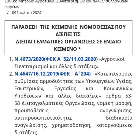
Εθνικό Μητρώο Αγροτικών Συνεταιρισμών και άλλων συλλογικών
φορέων
09 Ιουλιου 2024
ΠΑΡΑΘΕΣΗ ΤΗΣ ΚΕΙΜΕΝΗΣ ΝΟΜΟΘΕΣΙΑΣ ΠΟΥ
ΔΙΕΠΕΙ ΤΙΣ
ΔΙΕΠΑΓΓΕΛΜΑΤΙΚΕΣ ΟΡΓΑΝΩΣΕΙΣ ΣΕ ΕΝΙΑΙΟ
ΚΕΙΜΕΝΟ *
Ν.4673/2020(ΦΕΚ Α΄52/11.03.2020)
«Αγροτικοί
Συνεταιρισμοί και άλλες διατάξεις».
Ν.4647/16.12.2019(ΦΕΚ Α΄204)
«
Κατεπείγουσες
ρυθμίσεις αρμοδιότητας των Υπουργείων Υγείας,
Εσωτερικών, Εργασίας και Κοινωνικών
Υποθέσεων και άλλες διατάξεις
» άρθρα 53-
58 Διεπαγγελματικές Οργανώσεις, νομική μορφή,
προϋποθέσεις αναγνώρισης,
αντιπροσωπευτικότητα, διαδικασία
αναγνώρισης, χρηματοδότηση, καταργούμενες
διατάξεις.