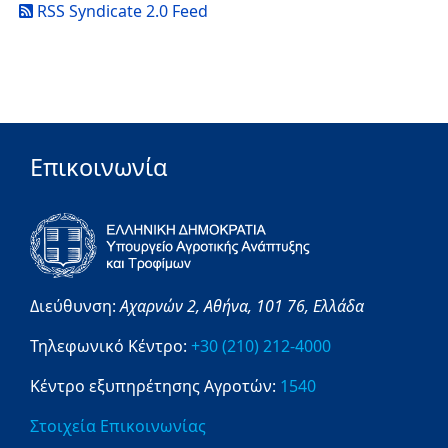
RSS Syndicate 2.0 Feed
Επικοινωνία
Διεύθυνση:
Αχαρνών 2,
Αθήνα,
101 76,
Ελλάδα
Τηλεφωνικό Κέντρο:
+30 (210) 212-4000
Κέντρο εξυπηρέτησης Αγροτών:
1540
Στοιχεία Επικοινωνίας