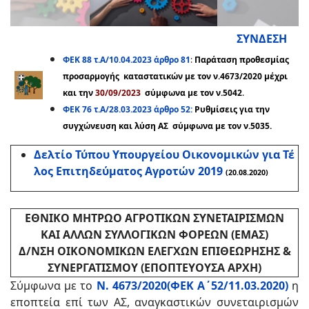
ΣΥΝΔΕΣΗ
ΦΕΚ 88 τ.Α/10.04.2023 άρθρο 81
:
Παράταση προθεσμίας
προσαρμογής καταστατικών με τον ν.4673/2020 μέχρι
και την
30/09/2023
σύμφωνα με τον ν.5042
.
ΦΕΚ 76 τ.Α/28.03.2023 άρθρο 52:
Ρυθμίσεις για την
συγχώνευση και λύση ΑΣ σύμφωνα με τον ν.5035.
Δελτίο Τύπου Υπουργείου Οικονομικών για Τέ
λος Επιτηδεύματος Αγροτών 2019
(20.08.2020)
ΕΘΝΙΚΟ ΜΗΤΡΩΟ ΑΓΡΟΤΙΚΩΝ ΣΥΝΕΤΑΙΡΙΣΜΩΝ
ΚΑΙ ΑΛΛΩΝ ΣΥΛΛΟΓΙΚΩΝ ΦΟΡΕΩΝ (ΕΜΑΣ)
Δ/ΝΣΗ ΟΙΚΟΝΟΜΙΚΩΝ ΕΛΕΓΧΩΝ ΕΠΙΘΕΩΡΗΣΗΣ &
ΣΥΝΕΡΓΑΤΙΣΜΟΥ (ΕΠΟΠΤΕΥΟΥΣΑ ΑΡΧΗ)
Σύμφωνα με το
Ν. 4673/2020(ΦΕΚ Α΄52/11.03.2020)
η
εποπτεία επί των ΑΣ, αναγκαστικών συνεταιρισμών