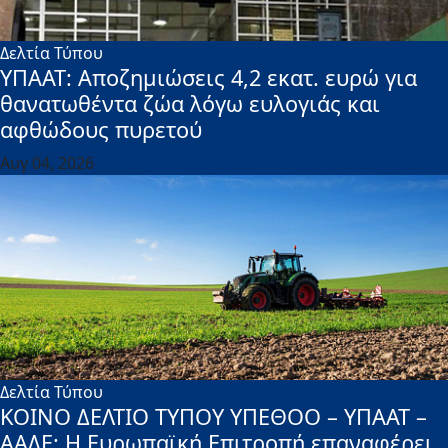
Δελτία Τύπου
ΥΠΑΑΤ: Αποζημιώσεις 4,2 εκατ. ευρώ για
θανατωθέντα ζώα λόγω ευλογιάς και
αφθώδους πυρετού
Αυγ 04, 2026
Δελτία Τύπου
ΚΟΙΝΟ ΔΕΛΤΙΟ ΤΥΠΟΥ ΥΠΕΘΟΟ – ΥΠΑΑΤ –
ΑΑΔΕ: H Ευρωπαϊκή Επιτροπή επαναφέρει