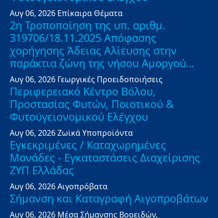
Αυγ 06, 2026
Επίκαιρα Θέματα
2η Τροποποίηση της υπ. αριθμ.
319706/18.11.2025 Απόφασης
χορήγησης Άδειας Αλίευσης στην
παράκτια ζώνη της νήσου Αμοργού…
Αυγ 06, 2026
Γεωργικές Προειδοποιήσεις
Περιφερειακό Κέντρο Βόλου,
Προστασίας Φυτών, Ποιοτικού &
Φυτοϋγειονομικού Ελέγχου
Αυγ 06, 2026
Ζωϊκά Υποπροϊόντα
Εγκεκριμένες / Καταχωρημένες
Μονάδες - Εγκαταστάσεις Διαχείρισης
ΖΥΠ Ελλάδας
Αυγ 06, 2026
Αιγοπρόβατα
Σήμανση και Καταγραφή Αιγοπροβάτων
Αυγ 06, 2026
Μέσα Σήμανσης Βοοειδών,