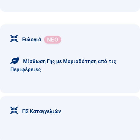
Ευλογιά
Μίσθωση Γης με Μοριοδότηση από τις
Περιφέρειες
ΠΣ Καταγγελιών