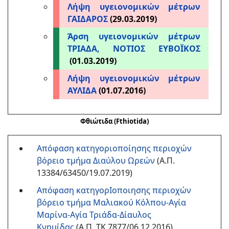
Λήψη υγειονομικών μέτρων
ΓΑΙΔΑΡΟΣ
(29.03.2019)
Άρση υγειονομικών μέτρων
ΤΡΙΑΔΑ, ΝΟΤΙΟΣ ΕΥΒΟΪΚΟΣ
(01.03.2019)
Λήψη υγειονομικών μέτρων
ΑΥΛΙΔΑ
(01.07.2016)
Φθιώτιδα (Fthiotida)
Απόφαση κατηγοριοποίησης περιοχών
βόρειο τμήμα Διαύλου Ωρεών
(Α.Π.
13384/63450/19.07.2019)
Απόφαση κατηγορΙοποιησης περιοχών
βόρειο τμήμα Μαλιακού Κόλπου-Αγία
Μαρίνα-Αγία Τριάδα-Δίαυλος
Κνημίδας
(Α.Π. ΤΚ 7877/06.12.2016)