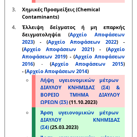
Χημικές Προσμείξεις (Chemical
Contaminants)
Έλλειψη δείγματος ή μη επαρκής
δειγματοληψία
(
Αρχείο Αποφάσεων
2023
) - (
Αρχείο Αποφάσεων 2022
) -
(
Αρχείο Αποφάσεων 2021
) - (
Αρχείο
Αποφάσεων 2019
) - (
Αρχείο Αποφάσεων
2016
)
-
(
Αρχείο Αποφάσεων 2015
)
-
(
Αρχείο Αποφάσεων 2014
)
Λήψη υγειονομικών μέτρων
ΔΙΑΥΛΟΥ ΚΝΗΜΙΔΑΣ (Σ4) &
ΒΟΡΕΙΟ ΤΜΗΜΑ ΔΙΑΥΛΟΥ
ΩΡΕΩΝ (Σ5)
(11.10.2023)
Άρση υγειονομικών μέτρων
ΔΙΑΥΛΟΥ ΚΝΗΜΙΔΑΣ
(Σ4)
(25.03.2023)