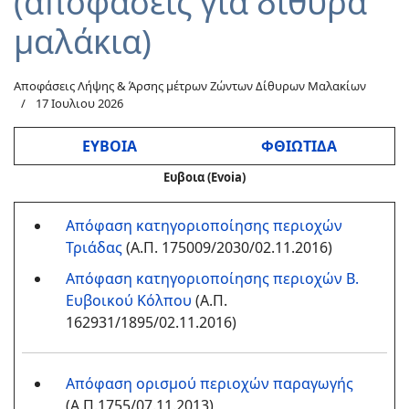
(αποφάσεις για δίθυρα
μαλάκια)
Αποφάσεις Λήψης & Άρσης μέτρων Ζώντων Δίθυρων Μαλακίων
17 Ιουλιου 2026
ΕΥΒΟΙΑ
ΦΘΙΩΤΙΔΑ
Ευβοια (Evoia)
Απόφαση κατηγοριοποίησης περιοχών
Τριάδας
(Α.Π. 175009/2030/02.11.2016)
Απόφαση κατηγοριοποίησης περιοχών Β.
Ευβοικού Κόλπου
(Α.Π.
162931/1895/02.11.2016)
Απόφαση ορισμού περιοχών παραγωγής
(Α.Π.1755/07.11.2013)