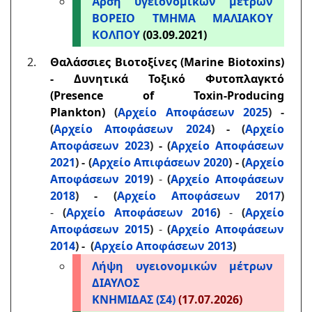
Άρση υγειονομικών μέτρων
ΒΟΡΕΙΟ ΤΜΗΜΑ ΜΑΛΙΑΚΟΥ
ΚΟΛΠΟΥ
(03.09.2021)
Θαλάσσιες Βιοτοξίνες (Marine Biotoxins)
- Δυνητικά Τοξικό Φυτοπλαγκτό
(Presence of Toxin-Producing
Plankton)
(
Αρχείο Αποφάσεων 2025
) -
(
Αρχείο Αποφάσεων 2024
) -
(
Αρχείο
Αποφάσεων 2023
) - (
Αρχείο Αποφάσεων
2021
) - (
Αρχείο Απιφάσεων 2020
) - (
Αρχείο
Αποφάσεων 2019
)
-
(
Αρχείο Αποφάσεων
2018
) - (
Αρχείο Αποφάσεων 2017
)
-
(
Αρχείο Αποφάσεων 2016
)
-
(
Αρχείο
Αποφάσεων 2015
)
-
(
Αρχείο Αποφάσεων
2014
) -
(
Αρχείο Αποφάσεων 2013
)
Λήψη υγειονομικών μέτρων
ΔΙΑΥΛΟΣ
ΚΝΗΜΙΔΑΣ (Σ4)
(17.07.2026)