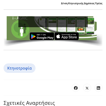
Δ/νση
Κτηνιατρικής Δημόσιας Υγείας
Ενισχύστ
Κτηνοτροφία
Σχετικές Αναρτήσεις