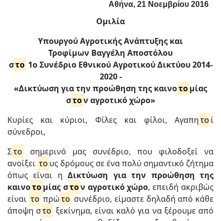
Αθήνα, 21 Νοεμβρίου 2016
Ομιλία
Υπουργού Αγροτικής Ανάπτυξης και
Τροφίμων
Βαγγέλη Αποστόλου
σ
το
1ο Συνέδριο Εθνικού Αγροτικού Δικτύου 2014-
2020 -
«Δικτύωση για την προώθηση της καινο
το
μίας
σ
το
ν αγροτικό χώρο»
Κυρίες και κύριοι, Φίλες και φίλοι, Αγαπη
το
ί
σύνεδροι,
Σ
το
σημερινό μας συνέδριο, που φιλοδοξεί να
ανοίξει
το
υς δρόμους σε ένα πολύ σημαντικό ζήτημα
όπως είναι η
Δικτύωση για την προώθηση της
καινο
το
μίας σ
το
ν αγροτικό χώρο
, επειδή ακριβώς
είναι
το
πρώ
το
συνέδριο, είμαστε δηλαδή από κάθε
άποψη σ
το
ξεκίνημα, είναι καλό για να ξέρουμε από