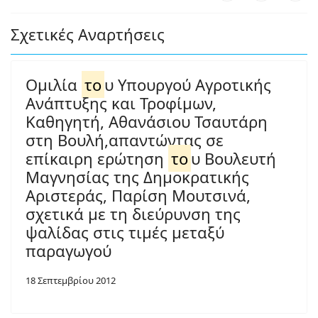
Σχετικές Αναρτήσεις
Ομιλία
το
υ Υπουργού Αγροτικής
Ανάπτυξης και Τροφίμων,
Καθηγητή, Αθανάσιου Τσαυτάρη
στη Βουλή,απαντώντας σε
επίκαιρη ερώτηση
το
υ Βουλευτή
Μαγνησίας της Δημοκρατικής
Αριστεράς, Παρίση Μουτσινά,
σχετικά με τη διεύρυνση της
ψαλίδας στις τιμές μεταξύ
παραγωγού
18 Σεπτεμβρίου 2012