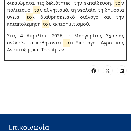
δικαιώματα, τις δεξιότητες, την εκπαίδευση,
το
ν
πολιτισμό,
το
ν αθλητισμό, τη νεολαία, τη δημόσια
υγεία,
το
ν διαθρησκειακό διάλογο και την
καταπολέμηση
το
υ αντισημιτισμού.
Στις 4 Απριλίου 2026, ο Μαργαρίτης Σχοινάς
ανέλαβε τα καθήκοντα
το
υ Υπουργού Αγροτικής
Ανάπτυξης και Τροφίμων.
Επικοινωνία