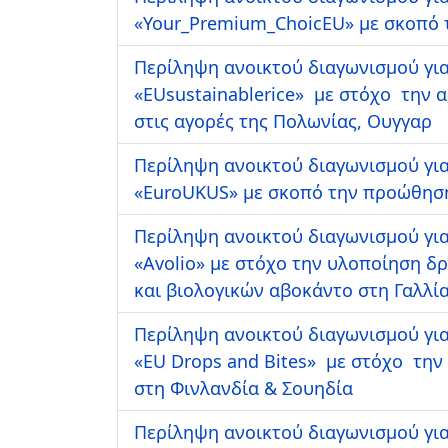
«Your_Premium_ChoicEU» με σκοπό τ
Περίληψη ανοικτού διαγωνισμού για
«EUsustainablerice» με στόχο την 
στις αγορές της Πολωνίας, Ουγγαρ
Περίληψη ανοικτού διαγωνισμού για
«ΕuroUKUS» με σκοπό την προώθηση
Περίληψη ανοικτού διαγωνισμού για
«Avolio» με στόχο την υλοποίηση 
και βιολογικών αβοκάντο στη Γαλλί
Περίληψη ανοικτού διαγωνισμού για
«EU Drops and Bites» με στόχο τη
στη Φινλανδία & Σουηδία
Περίληψη ανοικτού διαγωνισμού για