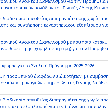
τρονικού Ανοικτού Διαγωνισμού για την Προμήθεια 
 εργαστηριακών μονάδων της Γενικής Δ/νσης Κτηνι
 διαδικασία απευθείας διαπραγμάτευσης χωρίς πρ
σης και συντήρησης εργαστηριακού εξοπλισμού για
κτρονικού Ανοικτού Διαγωνισμού με κριτήριο κατα
νο βάσει τιμής (χαμηλότερη τιμή) για την Προμήθ
οσφοράς για το Σχολικό Πρόγραμμα 2025-2026
 προσωπικού διαφόρων ειδικοτήτων, με σύμβαση ε
 την κάλυψη αναγκών υπηρεσιών της Γενικής Διεύθυν
 διαδικασία απευθείας διαπραγμάτευσης χωρίς πρ
στηριακού εξοπλισμού για την διάγνωση της ευλογ