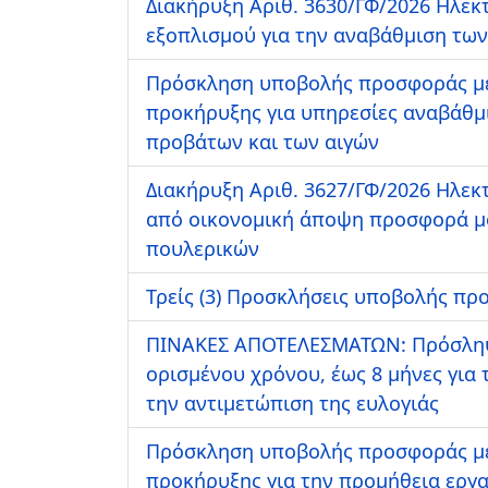
Διακήρυξη Αριθ. 3630/ΓΦ/2026 Ηλεκ
εξοπλισμού για την αναβάθμιση των
Πρόσκληση υποβολής προσφοράς με
προκήρυξης για υπηρεσίες αναβάθμι
προβάτων και των αιγών
Διακήρυξη Αριθ. 3627/ΓΦ/2026 Ηλε
από οικονομική άποψη προσφορά μό
πουλερικών
Τρείς (3) Προσκλήσεις υποβολής πρ
ΠΙΝΑΚΕΣ ΑΠΟΤΕΛΕΣΜΑΤΩΝ: Πρόσληψη
ορισμένου χρόνου, έως 8 μήνες για
την αντιμετώπιση της ευλογιάς
Πρόσκληση υποβολής προσφοράς με
προκήρυξης για την προμήθεια εργα