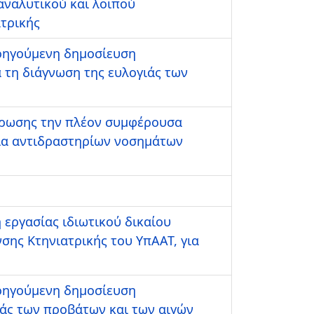
αναλυτικού και λοιπού
ατρικής
οηγούμενη δημοσίευση
 τη διάγνωση της ευλογιάς των
κύρωσης την πλέον συμφέρουσα
εια αντιδραστηρίων νοσημάτων
ργασίας ιδιωτικού δικαίου
σης Κτηνιατρικής του ΥπΑΑΤ, για
οηγούμενη δημοσίευση
ιάς των προβάτων και των αιγών