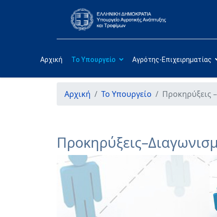
Αρχική
Το Υπουργείο
Αγρότης-Επιχειρηματίας
Αρχική
Το Υπουργείο
Προκηρύξεις –
Προκηρύξεις–Διαγωνισμ