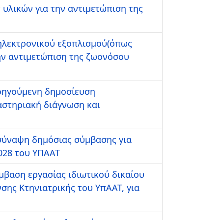
υλικών για την αντιμετώπιση της
ηλεκτρονικού εξοπλισμού(όπως
την αντιμετώπιση της ζωονόσου
οηγούμενη δημοσίευση
αστηριακή διάγνωση και
ύναψη δημόσιας σύμβασης για
028 του ΥΠΑΑΤ
αση εργασίας ιδιωτικού δικαίου
σης Κτηνιατρικής του ΥπΑΑΤ, για