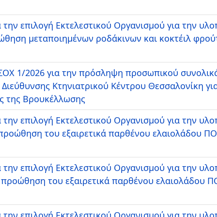
 την επιλογή Εκτελεστικού Οργανισμού για την υλ
οώθηση μεταποιημένων ροδάκινων και κοκτέιλ φρούτ
ΟΧ 1/2026 για την πρόσληψη προσωπικού συνολικά
 Διεύθυνσης Κτηνιατρικού Κέντρου Θεσσαλονίκη γι
ς της Βρουκέλλωσης
 την επιλογή Εκτελεστικού Οργανισμού για την υλ
 προώθηση του εξαιρετικά παρθένου ελαιολάδου ΠΟ
 την επιλογή Εκτελεστικού Οργανισμού για την υλ
ν προώθηση του εξαιρετικά παρθένου ελαιολάδου Π
 την επιλογή Εκτελεστικού Οργανισμού για την υλ