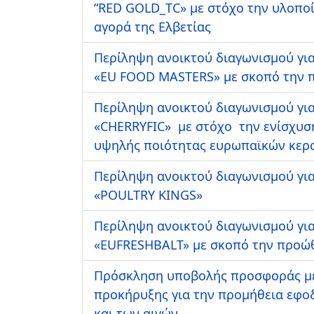
“RED GOLD_TC» με στόχο την υλοπο
αγορά της Ελβετίας
Περίληψη ανοικτού διαγωνισμού για
«EU FOOD MASTERS» με σκοπό την π
Περίληψη ανοικτού διαγωνισμού για
«CHERRYFIC» με στόχο την ενίσχυσ
υψηλής ποιότητας ευρωπαϊκών κερ
Περίληψη ανοικτού διαγωνισμού για
«POULTRY KINGS»
Περίληψη ανοικτού διαγωνισμού για
«EUFRESHBALT» με σκοπό την προώθ
Πρόσκληση υποβολής προσφοράς με
προκήρυξης για την προμήθεια εφοδ
και των αιγών