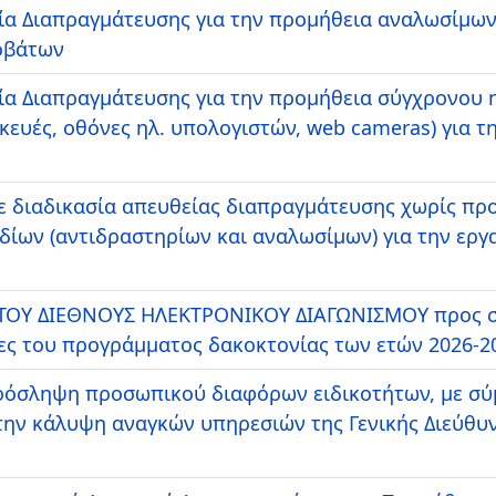
α Διαπραγμάτευσης για την προμήθεια αναλωσίμων 
οβάτων
ία Διαπραγμάτευσης για την προμήθεια σύγχρονου 
κευές, οθόνες ηλ. υπολογιστών, web cameras) για 
 διαδικασία απευθείας διαπραγμάτευσης χωρίς πρ
δίων (αντιδραστηρίων και αναλωσίμων) για την εργ
ΚΤΟΥ ΔΙΕΘΝΟΥΣ ΗΛΕΚΤΡΟΝΙΚΟΥ ΔΙΑΓΩΝΙΣΜΟΥ προς σ
κες του προγράμματος δακοκτονίας των ετών 2026-2
σληψη προσωπικού διαφόρων ειδικοτήτων, με σύμβ
 την κάλυψη αναγκών υπηρεσιών της Γενικής Διεύθυν