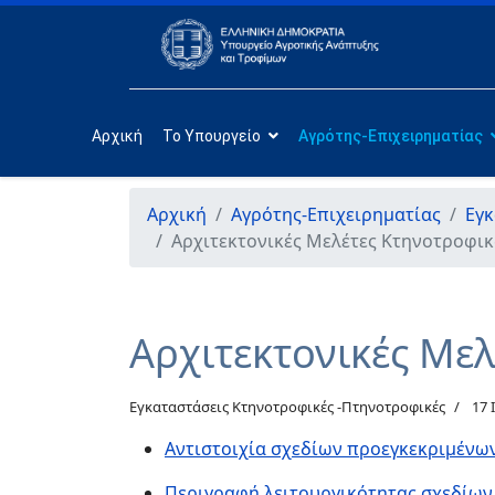
Αρχική
Το Υπουργείο
Αγρότης-Επιχειρηματίας
Αρχική
Αγρότης-Επιχειρηματίας
Εγκ
Αρχιτεκτονικές Μελέτες Κτηνοτροφι
Αρχιτεκτονικές Με
Εγκαταστάσεις Κτηνοτροφικές -Πτηνοτροφικές
17 
Αντιστοιχία σχεδίων προεγκεκριμένω
Περιγραφή λειτουργικότητας σχεδίω