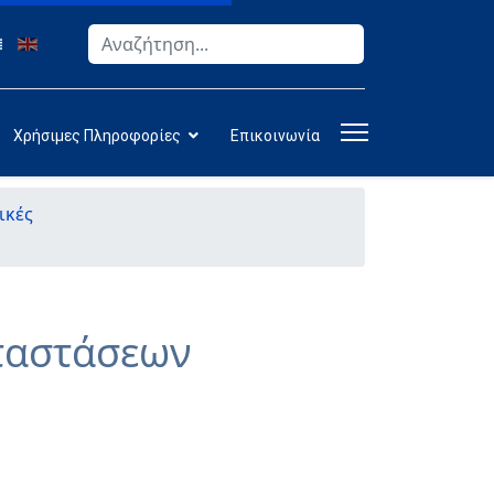
Αναζήτηση
Type 2 or more characters for results.
Χρήσιμες Πληροφορίες
Επικοινωνία
ικές
αταστάσεων