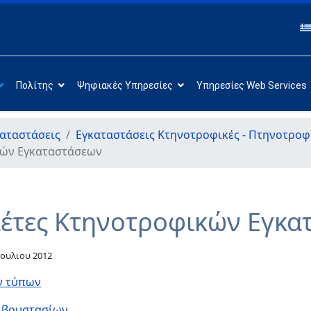
Πολίτης
Ψηφιακές Υπηρεσίες
Υπηρεσίες Web Services
αταστάσεις
Εγκαταστάσεις Κτηνοτροφικές - Πτηνοτροφ
κών Εγκαταστάσεων
λέτες Κτηνοτροφικών Εγκ
Ιουλιου 2012
ν τύπων
ν βουστασίων