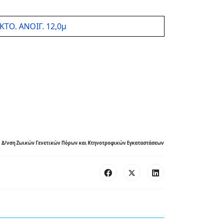
ΚΤΟ. ΑΝΟΙΓ. 12,0μ
Δ/νση Ζωικών Γενετικών Πόρων και Κτηνοτροφικών Εγκαταστάσεων