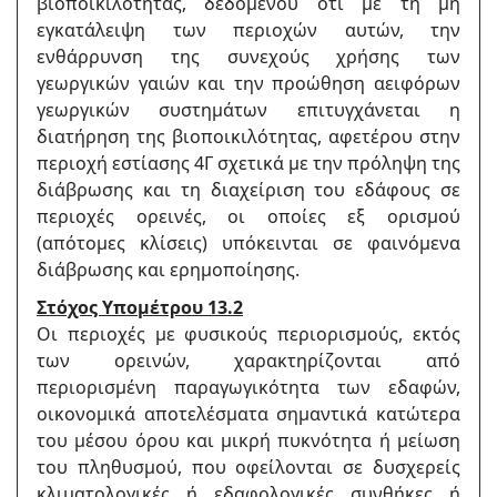
βιοποικιλότητας, δεδομένου ότι με τη μη
εγκατάλειψη των περιοχών αυτών, την
ενθάρρυνση της συνεχούς χρήσης των
γεωργικών γαιών και την προώθηση αειφόρων
γεωργικών συστημάτων επιτυγχάνεται η
διατήρηση της βιοποικιλότητας, αφετέρου στην
περιοχή εστίασης 4Γ σχετικά με την πρόληψη της
διάβρωσης και τη διαχείριση του εδάφους σε
περιοχές ορεινές, οι οποίες εξ ορισμού
(απότομες κλίσεις) υπόκεινται σε φαινόμενα
διάβρωσης και ερημοποίησης.
Στόχος Υπομέτρου 13.2
Οι περιοχές με φυσικούς περιορισμούς, εκτός
των ορεινών, χαρακτηρίζονται από
περιορισμένη παραγωγικότητα των εδαφών,
οικονομικά αποτελέσματα σημαντικά κατώτερα
του μέσου όρου και μικρή πυκνότητα ή μείωση
του πληθυσμού, που οφείλονται σε δυσχερείς
κλιματολογικές ή εδαφολογικές συνθήκες ή