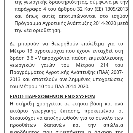
της γεωργικής δραστηριότητας, σύμφωνα με την
παράγραφο 4 του άρθρου 32 Καν (ΕΕ) 1305/2013
και όπως αυτές αποτυπώνονται στο ισχύον
Πρόγραμμα Αγροτικής Ανάπτυξης 2014-2020 μετά
την νέα οριοθέτηση.
Δε μπορούν να θεωρηθούν επιλέξιμα για το
Μέτρο 13 αγροτεμάχια που έχουν ενταχθεί στη
δράση 3.6 «Μακροχρόνια παύση εκμετάλλευσης
γεωργικών γαιών του Μέτρου 214 του
Προγράμματος Αγροτικής Ανάπτυξης (ΠΑΑ) 2007-
2013 και αποτελούν ανειλημμένες υποχρεώσεις
του Μέτρου 10 του ΠΑΑ 2014-2020.
ΕΙΔΟΣ ΠΑΡΕΧΟΜΕΝΩΝ ΕΝΙΣΧΥΣΕΩΝ
Η στήριξη χορηγείται σε ετήσια βάση και ανά
εκτάριο γεωργικής έκτασης, προκειμένου οι
δικαιούχοι να αποζημιωθούν για το σύνολο των
προσθέτων δαπανών και την απώλεια
εισοδήματος που συνεπάγεται η άσκηση της