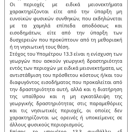
Οι περιοχές με ειδικά μειονεκτήματα
χαρακτηρίζονται είτε από την ύπαρξη μη
ευνοϊκών φυσικών συνθηκών, που εκδηλώνεται
με τα χαμηλά επίπεδα αποδόσεως και
εισοδημάτων, είτε από την ύπαρξη των
δυσχερειών που προκύπτουν από τη μεθοριακή
ή τη νησιωτική τους θέση.
Στόχος του Υπομέτρου 13.3 είναι η ενίσχυση των
γεωργών που ασκούν γεωργική δραστηριότητα
εντός των περιοχών με ειδικά μειονεκτήματα, ως
αντιστάθμιση του πρόσθετου κόστους ή/και του
διαφυγόντος εισοδήματος που προκαλείται από
την δραστηριότητα αυτή, αλλά και η διατήρηση
της υπαίθρου και η μη εγκατάλειψη της
γεωργικής δραστηριότητας στις παραμεθόριες
και τις νησιωτικές περιοχές, οι οποίες δεν
χαρακτηρίζονται ως ορεινές ή υποκείμενες σε
άλλους φυσικούς περιορισμούς.
Επίσης, το υπομέτρο 13.3 συμβάλλει εξ