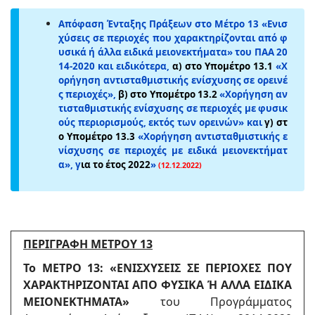
Απόφαση Ένταξης Πράξεων στο Μέτρο 13 «Ενισ
χύσεις σε περιοχές που χαρακτηρίζονται από φ
υσικά ή άλλα ειδικά μειονεκτήματα» του ΠΑΑ 20
14-2020 και ειδικότερα,
α) στο Υπομέτρο 13.1
«Χ
ορήγηση αντισταθμιστικής ενίσχυσης σε ορεινέ
ς περιοχές»,
β) στο Υπομέτρο 13.2
«Χορήγηση αν
τισταθμιστικής ενίσχυσης σε περιοχές με φυσικ
ούς περιορισμούς, εκτός των ορεινών» και
γ) στ
ο Υπομέτρο 13.3
«Χορήγηση αντισταθμιστικής ε
νίσχυσης σε περιοχές με ειδικά μειονεκτήματ
α», γ
ια το έτος 2022
»
(12.12.2022)
ΠΕΡΙΓΡΑΦΗ ΜΕΤΡΟΥ 13
Το ΜΕΤΡΟ 13: «ΕΝΙΣΧΥΣΕΙΣ ΣΕ ΠΕΡΙΟΧΕΣ ΠΟΥ
ΧΑΡΑΚΤΗΡΙΖΟΝΤΑΙ ΑΠΟ ΦΥΣΙΚΑ Ή ΑΛΛΑ ΕΙΔΙΚΑ
ΜΕΙΟΝΕΚΤΗΜΑΤΑ»
του Προγράμματος