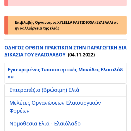
Επιβλαβής Οργανισμός XYLELLA FASTIDIOSA (ΞΥΛΕΛΛΑ) στ
ην καλλιέργεια της ελιάς
ΟΔΗΓΟΣ ΟΡΘΩΝ ΠΡΑΚΤΙΚΩΝ ΣΤΗΝ ΠΑΡΑΓΩΓΙΚΗ ΔΙΑ
ΔΙΚΑΣΙΑ ΤΟΥ ΕΛΑΙΟΛΑΔΟΥ
(04.11.2022)
Εγκεκριμένες Τυποποιητικές Μονάδες Ελαιολάδ
ου
Επιτραπέζια (Βρώσιμη) Ελιά
Μελέτες Οργανώσεων Ελαιουργικών
Φορέων
Νομοθεσία Ελιά - Ελαιόλαδο