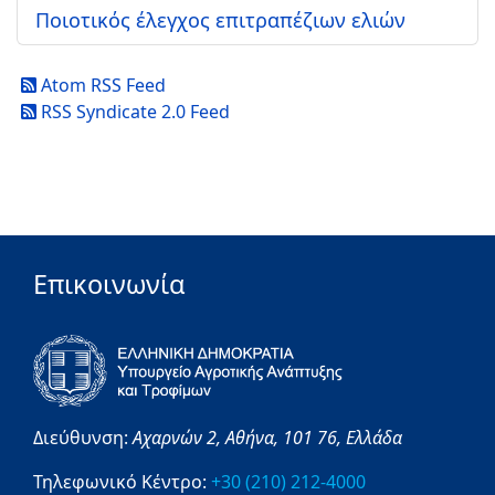
Ποιοτικός έλεγχος επιτραπέζιων ελιών
Atom RSS Feed
RSS Syndicate 2.0 Feed
Επικοινωνία
Διεύθυνση:
Αχαρνών 2,
Αθήνα,
101 76,
Ελλάδα
Τηλεφωνικό Κέντρο:
+30 (210) 212-4000