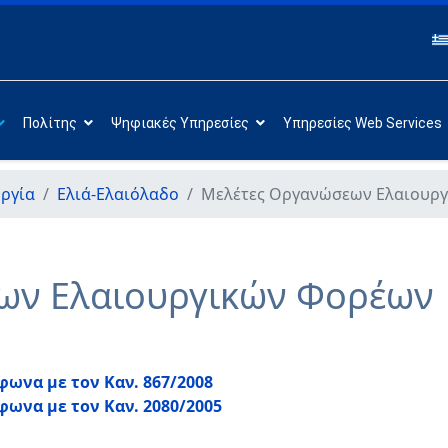
Πολίτης
Ψηφιακές Υπηρεσίες
Υπηρεσίες Web Services
ργία
Ελιά-Ελαιόλαδο
Μελέτες Οργανώσεων Ελαιουρ
ων Ελαιουργικών Φορέων
ωνα με τον Καν. 867/2008
ωνα με τον Καν. 2080/2005