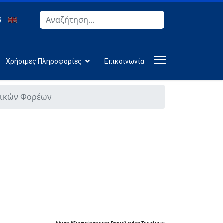
Αναζήτηση
Type 2 or more characters for results.
Χρήσιμες Πληροφορίες
Επικοινωνία
γικών Φορέων