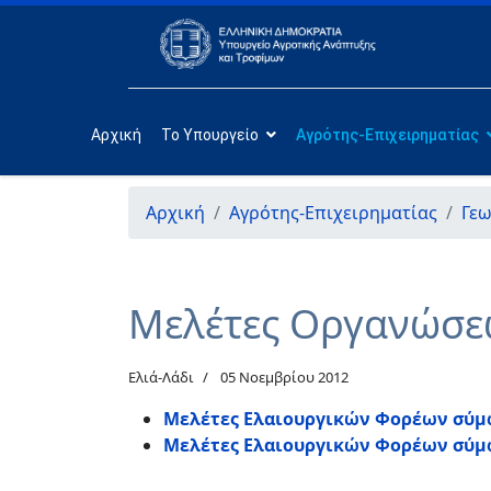
Αρχική
Το Υπουργείο
Αγρότης-Επιχειρηματίας
Αρχική
Αγρότης-Επιχειρηματίας
Γεω
Μελέτες Οργανώσε
Ελιά-Λάδι
05 Νοεμβρίου 2012
Μελέτες Ελαιουργικών Φορέων σύμφ
Μελέτες Ελαιουργικών Φορέων σύμφ