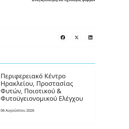
Δ/νση Αξιοποίησης και Τεχνολογίας Τροφίμων
Περιφερειακό Κέντρο
Ηρακλείου, Προστασίας
Φυτών, Ποιοτικού &
Φυτοϋγειονομικού Ελέγχου
06 Αυγούστου 2026