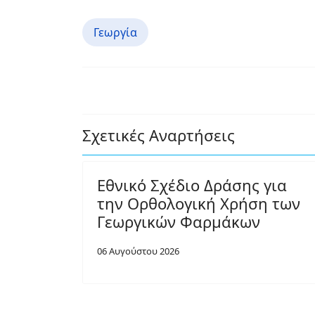
Γεωργία
Σχετικές Αναρτήσεις
Εθνικό Σχέδιο Δράσης για
την Ορθολογική Χρήση των
Γεωργικών Φαρμάκων
06 Αυγούστου 2026