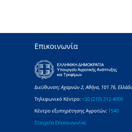
Επικοινωνία
Διεύθυνση:
Αχαρνών 2,
Αθήνα,
101 76,
Ελλάδ
Τηλεφωνικό Κέντρο:
+30 (210) 212-4000
Κέντρο εξυπηρέτησης Αγροτών:
1540
Στοιχεία Επικοινωνίας