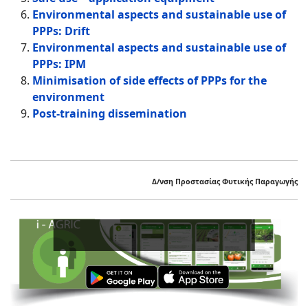
Environmental aspects and sustainable use of
PPPs: Drift
Environmental aspects and sustainable use of
PPPs: IPM
Minimisation of side effects of PPPs for the
environment
Post-training dissemination
Δ/νση Προστασίας Φυτικής Παραγωγής
Ενι