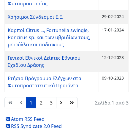
Φυτοπροστασίας
Χρήσιμοι Σύνδεσμοι Ε.Ε.
29-02-2024
Καρποί Citrus L., Fortunella swingle,
17-01-2024
Poncirus sp. και των υβριδίων τους,
με φύλλα και ποδίσκους
Γενικοί Εθνικοί Δείκτες Εθνικού
12-12-2023
Σχεδίου Δράσης
Ετήσιο Πρόγραμμα Ελέγχων στα
09-10-2023
Φυτοπροστατευτικά Προϊόντα
1
2
3
Σελίδα 1 από 3
Atom RSS Feed
RSS Syndicate 2.0 Feed