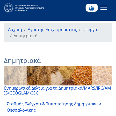
Αρχική
Αγρότης-Επιχειρηματίας
Γεωργία
Δημητριακά
Δημητριακά
Ενημερωτικά Δελτία για τα Δημητριακά/ΜARS/JRC/AM
IS/GEOGLAM/IGC
Σταθμός Ελέγχου & Τυποποίησης Δημητριακών
Θεσσαλονίκης