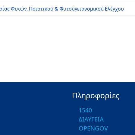
σίας Φυτών, Ποιοτικού & Φυτοϋγειονομικού Ελέγχου
Πληροφορίες
1540
ΔΙΑΥΓΕΙΑ
OPENGOV