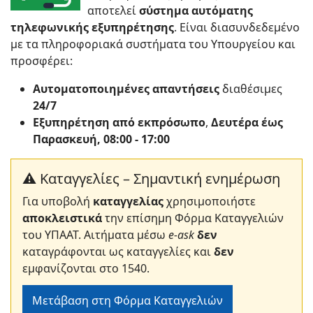
αποτελεί
σύστημα αυτόματης
τηλεφωνικής εξυπηρέτησης
. Είναι διασυνδεδεμένο
με τα πληροφοριακά συστήματα του Υπουργείου και
προσφέρει:
Αυτοματοποιημένες απαντήσεις
διαθέσιμες
24/7
Εξυπηρέτηση από εκπρόσωπο
,
Δευτέρα έως
Παρασκευή, 08:00 - 17:00
⚠️ Καταγγελίες – Σημαντική ενημέρωση
Για υποβολή
καταγγελίας
χρησιμοποιήστε
αποκλειστικά
την επίσημη Φόρμα Καταγγελιών
του ΥΠΑΑΤ. Αιτήματα μέσω
e-ask
δεν
καταγράφονται ως καταγγελίες και
δεν
εμφανίζονται στο 1540.
Μετάβαση στη Φόρμα Καταγγελιών