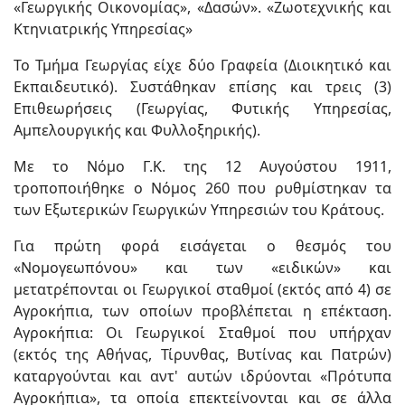
«Γεωργικής Οικονομίας», «Δασών». «Ζωοτεχνικής και
Κτηνιατρικής Υπηρεσίας»
Το Τμήμα Γεωργίας είχε δύο Γραφεία (Διοικητικό και
Εκπαιδευτικό). Συστάθηκαν επίσης και τρεις (3)
Επιθεωρήσεις (Γεωργίας, Φυτικής Υπηρεσίας,
Αμπελουργικής και Φυλλοξηρικής).
Με το Νόμο Γ.Κ. της 12 Αυγούστου 1911,
τροποποιήθηκε ο Νόμος 260 που ρυθμίστηκαν τα
των Εξωτερικών Γεωργικών Υπηρεσιών του Κράτους.
Για πρώτη φορά εισάγεται ο θεσμός του
«Νομογεωπόνου» και των «ειδικών» και
μετατρέπονται οι Γεωργικοί σταθμοί (εκτός από 4) σε
Αγροκήπια, των οποίων προβλέπεται η επέκταση.
Αγροκήπια: Οι Γεωργικοί Σταθμοί που υπήρχαν
(εκτός της Αθήνας, Τίρυνθας, Βυτίνας και Πατρών)
καταργούνται και αντ' αυτών ιδρύονται «Πρότυπα
Αγροκήπια», τα οποία επεκτείνονται και σε άλλα