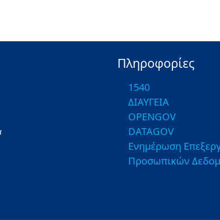
Πληροφορίες
1540
ΔΙΑΥΓΕΙΑ
OPENGOV
DATAGOV
α
Ενημέρωση Επεξεργ
Προσωπικών Δεδο