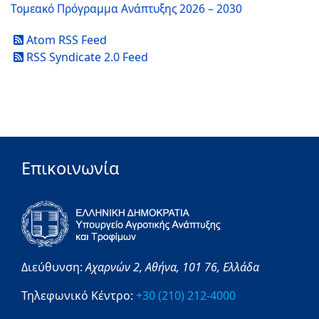
Τομεακό Πρόγραμμα Ανάπτυξης 2026 – 2030
Atom RSS Feed
RSS Syndicate 2.0 Feed
Επικοινωνία
Διεύθυνση:
Αχαρνών 2,
Αθήνα,
101 76,
Ελλάδα
Τηλεφωνικό Κέντρο:
+30 (210) 212-4000