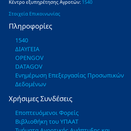
Κέντρο εξυπηρέτησης Αγροτών:
1540
Στοιχεία Επικοινωνίας
Πληροφορίες
1540
ΔΙΑΥΓΕΙΑ
OPENGOV
DATAGOV
Ενημέρωση Επεξεργασίας Προσωπικών
Δεδομένων
Χρήσιμες Συνδέσεις
Εποπτευόμενοι Φορείς
Βιβλιοθήκη του ΥΠΑΑΤ
Τμήματα Αγροτικής Ανάπτυξης και