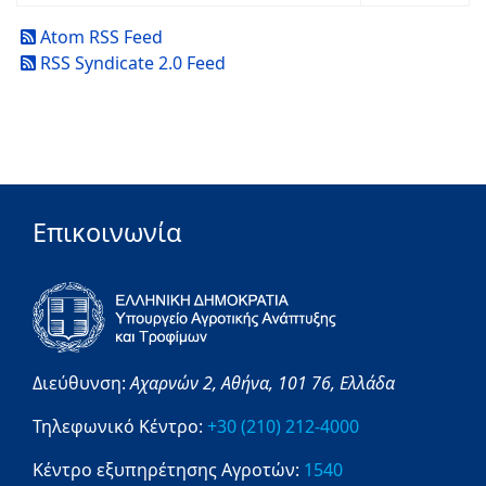
Atom RSS Feed
RSS Syndicate 2.0 Feed
Επικοινωνία
Διεύθυνση:
Αχαρνών 2,
Αθήνα,
101 76,
Ελλάδα
Τηλεφωνικό Κέντρο:
+30 (210) 212-4000
Κέντρο εξυπηρέτησης Αγροτών:
1540