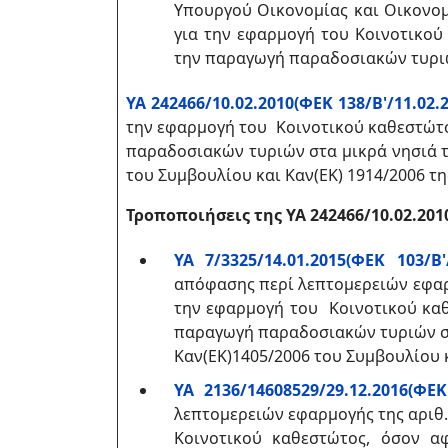
Υπουργού Οικονομίας και Οικονο
για την εφαρμογή του Κοινοτικού
την παραγωγή παραδοσιακών τυριών
ΥΑ 242466/10.02.2010(ΦΕΚ 138/Β'/11.02.2
την εφαρμογή του Κοινοτικού καθεστώτο
παραδοσιακών τυριών στα μικρά νησιά το
του Συμβουλίου και Καν(ΕΚ) 1914/2006 τη
Τροποποιήσεις της ΥΑ
242466/10.02.201
ΥΑ 7/3325/14.01.2015(ΦΕΚ 103/Β'/
απόφασης περί λεπτομερειών εφαρ
την εφαρμογή του Κοινοτικού καθ
παραγωγή παραδοσιακών τυριών στα
Καν(ΕΚ)1405/2006 του Συμβουλίου κ
ΥΑ 2136/14608529/29.12.2016(ΦΕΚ 
λεπτομερειών εφαρμογής της αριθ
Κοινοτικού καθεστώτος, όσον α