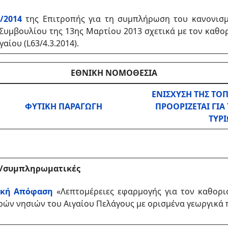
8/2014
της Επιτροπής
για τη συμπλήρωση του κανονισμ
Συμβουλίου της 13ης Μαρτίου 2013 σχετικά με τον καθορ
ιγαίου
(L63/4.3.2014).
ΕΘΝΙΚΗ ΝΟΜΟΘΕΣΙΑ
ΕΝΙΣΧΥΣΗ ΤΗΣ ΤΟ
ΦΥΤΙΚΗ ΠΑΡΑΓΩΓΗ
ΠΡΟΟΡΙΖΕΤΑΙ ΓΙ
ΤΥΡΙ
ές/συμπληρωματικές
γική Απόφαση
«Λεπτομέρειες εφαρμογής για τον καθορισ
ών νησιών του Αιγαίου Πελάγους με ορισμένα γεωργικά πρ