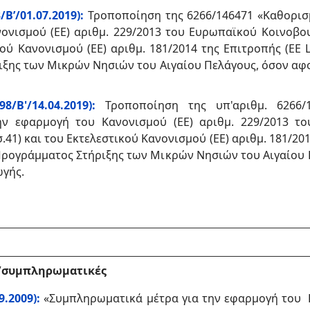
Β’/01.07.2019):
Τροποποίηση της 6266/146471 «Καθορι
ονισμού (ΕΕ) αριθμ. 229/2013 του Ευρωπαϊκού Κοινοβου
κού Κανονισμού (ΕΕ) αριθμ. 181/2014 της Επιτροπής (ΕΕ L 
ξης των Μικρών Νησιών του Αιγαίου Πελάγους, όσον αφο
8/Β'/14.04.2019):
Τροποποίηση της υπ'αριθμ. 6266/
ν εφαρμογή του Κανονισμού (ΕΕ) αριθμ. 229/2013 τ
σ.41) και του Εκτελεστικού Κανονισμού (ΕΕ) αριθμ. 181/2014
 Προγράμματος Στήριξης των Μικρών Νησιών του Αιγαίου
ωγής.
ς/συμπληρωματικές
9.2009):
«Συμπληρωματικά μέτρα για την εφαρμογή του 