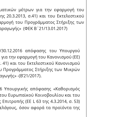
ατικών μέτρων για την εφαρμογή του
ς 20.3.2013, σ.41) και του Εκτελεστικού
 εφαρμογή του Προγράμματος Στήριξης των
αραγωγής» (ΦΕΚ Β΄21/13.01.2017)
/30.12.2016 απόφασης του Υπουργού
για την εφαρμογή του Κανονισμού (ΕΕ)
. 41) και του Εκτελεστικού Κανονισμού
ή του Προγράμματος Στήριξης των Μικρών
γωγής» -(Β’21/2017).
16 Υπουργικής απόφασης «Καθορισμός
 του Ευρωπαϊκού Κοινοβουλίου και του
Επιτροπής (ΕΕ L 63 της 4.3.2014, σ. 53)
ελάγους, όσον αφορά τα προϊόντα της