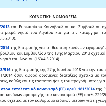
ΚΟΙΝΟΤΙΚΗ ΝΟΜΟΘΕΣΙΑ
/2013
του Ευρωπαϊκού Κοινοβουλίου και Συμβουλίου σχ
τα μικρά νησιά του Αιγαίου και για την κατάργηση το
.3.2013).
/2014
της Επιτροπής
για τη θέσπιση κανόνων εφαρμογής 
ουλίου και Συμβουλίου της 13ης Μαρτίου 2013 σχετικά 
 νησιά του
Αιγαίου (L63/4.3.2014).
18/916
της Επιτροπής της 27ης Ιουνίου 2018 για την τρ
181/2014 όσον αφορά ορισμένες διατάξεις σχετικά με του
σεις, καθώς και τις τροποποιήσεις του προγράμματος για 
στον εκτελεστικό κανονισμό (ΕΕ) αριθ. 181/2014
της Ε
ιση κανόνων εφαρμογής του κανονισμού (ΕΕ) αριθ. 229/
ου σχετικά με τον καθορισμό ειδικών μέτρων για τη γεωρ