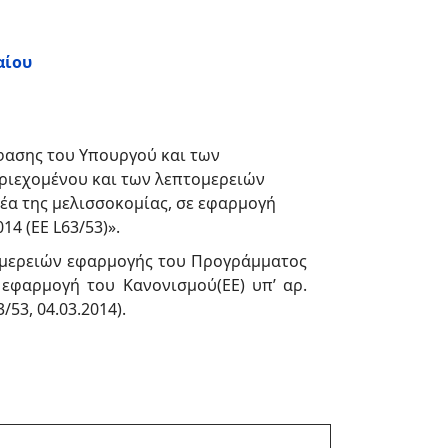
αίου
όφασης του Υπουργού και των
ριεχομένου και των λεπτομερειών
έα της μελισσοκομίας, σε εφαρμογή
14 (EE L63/53)».
ομερειών εφαρμογής του Προγράμματος
εφαρμογή του Κανονισμού(ΕΕ) υπ’ αρ.
/53, 04.03.2014).