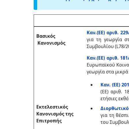
Καν.(ΕΕ) αριθ. 229
Βασικός
για τη γεωργία σ
Κανονισμός
Συμβουλίου (L78/20
Καν.(ΕΕ) αριθ. 181
Ευρωπαϊκού Κοινοβ
γεωργία στα μικρά
Καν. (ΕΕ) 20
(ΕΕ) αριθ. 
ετήσιες εκθέ
Εκτελεστικός
Διορθωτικό 
Κανονισμός της
για τη θέσπ
Επιτροπής
του Συμβουλί