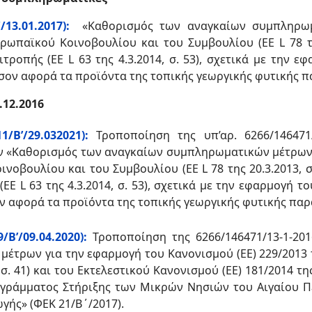
13.01.2017):
«Καθορισμός των αναγκαίων συμπληρωμ
ρωπαϊκού Κοινοβουλίου και του Συμβουλίου (ΕΕ L 78 τη
ιτροπής (EE L 63 της 4.3.2014, σ. 53), σχετικά με την
σον αφορά τα προϊόντα της τοπικής γεωργικής φυτικής π
.12.2016
/Β’/29.032021):
Τροποποίηση της υπ’αρ. 6266/146471
ν «Καθορισμός των αναγκαίων συμπληρωματικών μέτρων 
νοβουλίου και του Συμβουλίου (ΕΕ L 78 της 20.3.2013, σ
 (EE L 63 της 4.3.2014, σ. 53), σχετικά με την εφαρμογ
ν αφορά τα προϊόντα της τοπικής γεωργικής φυτικής παρα
/Β’/09.04.2020):
Τροποποίηση της 6266/146471/13-1-20
έτρων για την εφαρμογή του Κανονισμού (ΕΕ) 229/2013
 σ. 41) και του Εκτελεστικού Κανονισμού (ΕΕ) 181/2014 της 
ογράμματος Στήριξης των Μικρών Νησιών του Αιγαίου Π
γής» (ΦΕΚ 21/Β΄/2017).