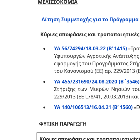
ΜΕΛΙΣΣΟΚΟΜΙΑ
Αίτηση Συμμετοχής για το Πρόγραμμα 
Κύριες αποφάσεις και τροποποιητικέ
ΥΑ 56/74294/18.03.22 (Β’ 1415)
«Τροπ
Υφυπουργών Αγροτικής Ανάπτυξης κ
εφαρμογής του Προγράμματος Στήρ
του Κανονισμού (ΕΕ) αρ. 229/2013 (Ε
ΥΑ 455/231690/24.08.2020 (Β΄3546)
Στήριξης των Μικρών Νησιών του 
229/2013 (ΕΕ L78/41, 20.03.2013) κα
ΥΑ 140/106513/16.04.21 (Β’ 1560)
«Ε
ΦΥΤΙΚΗ ΠΑΡΑΓΩΓΗ
Κύριες αποφάσεις και τροποποιητικέ