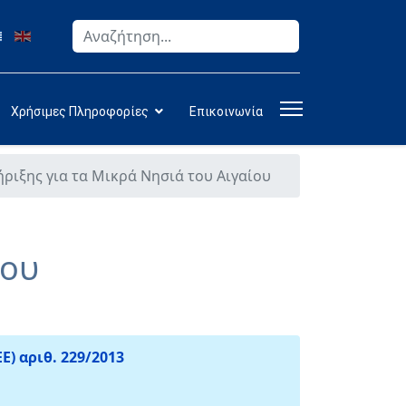
Αναζήτηση
Type 2 or more characters for results.
Χρήσιμες Πληροφορίες
Επικοινωνία
ριξης για τα Μικρά Νησιά του Αιγαίου
ίου
) αριθ. 229/2013