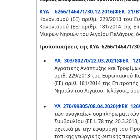
ΚΥΑ 6266/146471/30.12.2016(ΦΕΚ 21/Β'/
Κανονισμού (ΕΕ) αριθμ. 229/2013 του Ευ
Κανονισμού (ΕΕ) αριθμ. 181/2014 της Επ
Μικρών Νησιών του Αιγαίου Πελάγους, ό
Τροποποιήσεις της
ΚΥΑ
6266/146471/30
ΥΑ 303/80270/22.03.2021(ΦΕΚ 1211
Αγροτικής Ανάπτυξης και Τροφίμω
αριθ. 229/2013 του Ευρωπαϊκού Κοι
(ΕΕ) αριθ. 181/2014 της Επιτροπής
Νησιών του Αιγαίου Πελάγους, όσο
ΥΑ 270/99305/08.04.2020(ΦΕΚ 1269
των αναγκαίων συμπληρωματικών μ
Συμβουλίου (ΕΕ L 78 της 20.3.2013,
σχετικά με την εφαρμογή του Πρ
τοπικής γεωργικής φυτικής παραγω