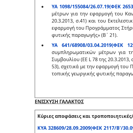
ΥΑ 1098/155084/26.07.19(ΦΕΚ 2653/
μέτρων για την εφαρμογή του Καν
20.3.2013, σ.41) και του Εκτελεστι
εφαρμογή του Προγράμματος Στήρι
φυτικής παραγωγής» (Β΄ 21).
ΥΑ 641/68908/03.04.2019(ΦΕΚ 129
συμπληρωματικών μέτρων για τη
Συμβουλίου (ΕΕ L 78 της 20.3.2013, 
53), σχετικά με την εφαρμογή του
τοπικής γεωργικής φυτικής παραγ
ΕΝΙΣΧΥΣΗ ΓΑΛΑΚΤΟΣ
Κύριες αποφάσεις και τροποποιητικέ
ΚΥΑ 328609/28.09.2009(ΦΕΚ 2117/Β'/30.0