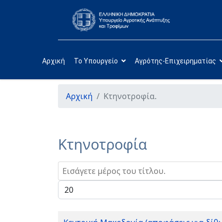
Αρχική
Το Υπουργείο
Αγρότης-Επιχειρηματίας
Αρχική
Κτηνοτροφία.
Κτηνοτροφία
Εισάγετε μέρος του τίτλου.
Εμφάνιση #