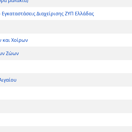
υρα μαλάκια)
 Εγκαταστάσεις Διαχείρισης ΖΥΠ Ελλάδας
 και Χοίρων
ων Ζώων
Αιγαίου