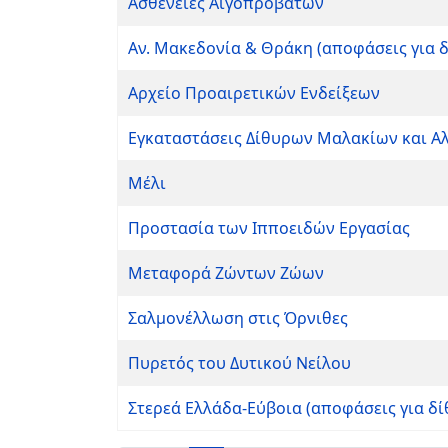
Ασθένειες Αιγοπροβάτων
Αν. Μακεδονία & Θράκη (αποφάσεις για 
Αρχείο Προαιρετικών Ενδείξεων
Εγκαταστάσεις Δίθυρων Μαλακίων και Α
Μέλι
Προστασία των Ιπποειδών Εργασίας
Μεταφορά Ζώντων Ζώων
Σαλμονέλλωση στις Όρνιθες
Πυρετός του Δυτικού Νείλου
Στερεά Ελλάδα-Εύβοια (αποφάσεις για δί