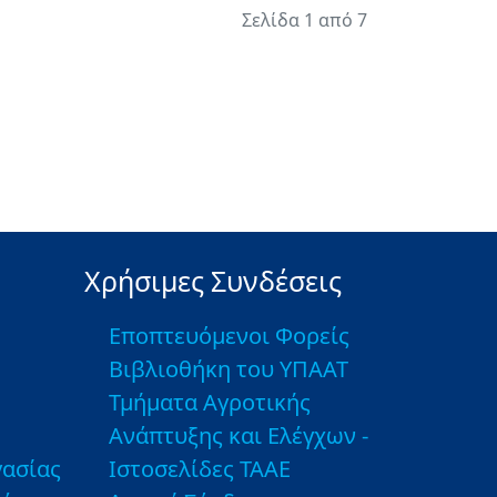
Σελίδα 1 από 7
Χρήσιμες Συνδέσεις
Εποπτευόμενοι Φορείς
Βιβλιοθήκη του ΥΠΑΑΤ
Τμήματα Αγροτικής
Ανάπτυξης και Ελέγχων -
ασίας
Ιστοσελίδες ΤΑΑΕ