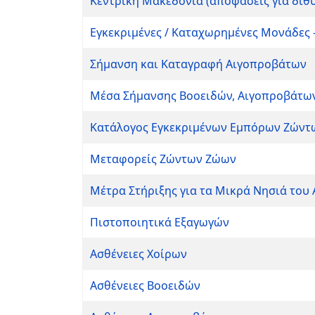
Κεντρική Μακεδονία (αποφάσεις για δίθ
Εγκεκριμένες / Καταχωρημένες Μονάδες -
Σήμανση και Καταγραφή Αιγοπροβάτων
Μέσα Σήμανσης Βοοειδών, Αιγοπροβάτων
Κατάλογος Εγκεκριμένων Εμπόρων Ζώντ
Μεταφορείς Ζώντων Ζώων
Μέτρα Στήριξης για τα Μικρά Νησιά του 
Πιστοποιητικά Εξαγωγών
Ασθένειες Χοίρων
Ασθένειες Βοοειδών