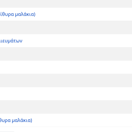
δίθυρα μαλάκια)
λιευμάτων
θυρα μαλάκια)