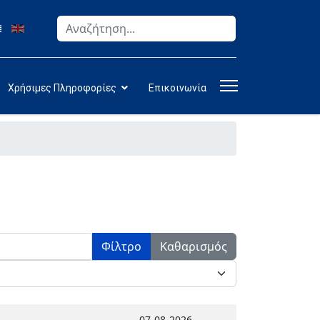
Αναζήτηση
Type 2 or more characters for results.
Χρήσιμες Πληροφορίες
Επικοινωνία
Φίλτρο
Καθαρισμός
07-08-2026