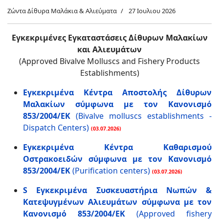
Ζώντα Δίθυρα Μαλάκια & Αλιεύματα
27 Ιουλιου 2026
Εγκεκριμένες Εγκαταστάσεις Δίθυρων Μαλακίων
και Αλιευμάτων
(Approved Bivalve Molluscs and Fishery Products
Establishments)
Εγκεκριμένα Κέντρα Αποστολής Δίθυρων
Μαλακίων σύμφωνα με τον Κανονισμό
853/2004/ΕΚ
(Bivalve molluscs establishments -
Dispatch Centers)
(03.07.2026)
Εγκεκριμένα Κέντρα Καθαρισμού
Οστρακοειδών σύμφωνα με τον Κανονισμό
853/2004/ΕΚ
(Purification centers)
(03.07.2026)
S Εγκεκριμένα Συσκευαστήρια Νωπών &
Κατεψυγμένων Αλιευμάτων σύμφωνα με τον
Κανονισμό 853/2004/ΕΚ
(Approved fishery