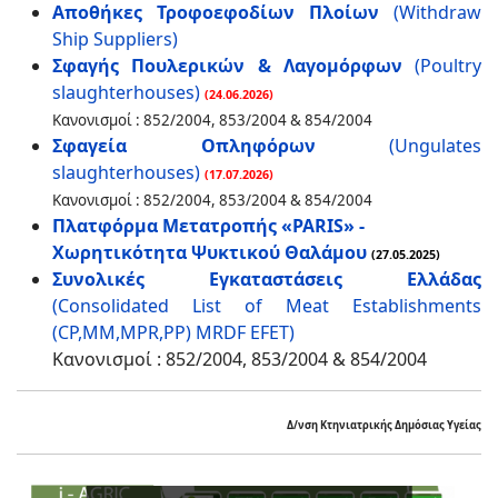
Αποθήκες Τροφοεφοδίων Πλοίων
(Withdraw
Ship Suppliers)
Σφαγής Πουλερικών & Λαγομόρφων
(Poultry
slaughterhouses)
(24.06.2026)
Κανονισμοί : 852/2004, 853/2004 & 854/2004
Σφαγεία Οπληφόρων
(Ungulates
slaughterhouses)
(17.07.2026)
Κανονισμοί : 852/2004, 853/2004 & 854/2004
Πλατφόρμα Μετατροπής «PARIS» -
Χωρητικότητα Ψυκτικού Θαλάμου
(27.05.2025)
Συνολικές Εγκαταστάσεις Ελλάδας
(Consolidated List of Meat Establishments
(CP,MM,MPR,PP) MRDF EFET)
Κανονισμοί : 852/2004, 853/2004 & 854/2004
Δ/νση Κτηνιατρικής Δημόσιας Υγείας