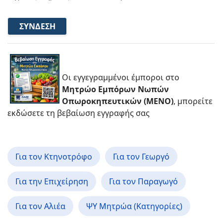
ΣΎΝΔΕΣΗ
Οι εγγεγραμμένοι έμποροι στο
Μητρώο Εμπόρων Νωπών
Οπωροκηπευτικών (ΜΕΝΟ)
, μπορείτε
εκδώσετε τη βεβαίωση εγγραφής σας
Για τον Κτηνοτρόφο
Για τον Γεωργό
Για την Επιχείρηση
Για τον Παραγωγό
Για τον Αλιέα
ΨΥ Μητρώα (Κατηγορίες)