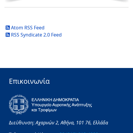
Atom RSS Feed
RSS Syndicate 2.0 Feed
Επικοινωνία
Διεύθυνση:
Αχαρνών 2,
Αθήνα,
101 76,
Ελλάδα