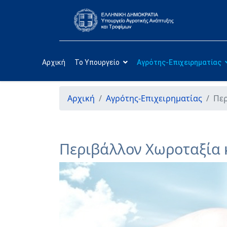
Αρχική
Το Υπουργείο
Αγρότης-Επιχειρηματίας
Αρχική
Αγρότης-Επιχειρηματίας
Περ
Περιβάλλον Χωροταξία 