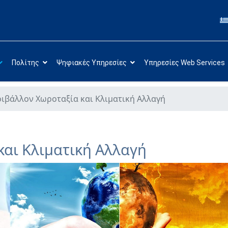
Πολίτης
Ψηφιακές Υπηρεσίες
Υπηρεσίες Web Services
ιβάλλον Χωροταξία και Κλιματική Αλλαγή
και Κλιματική Αλλαγή