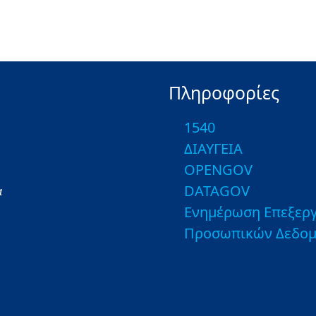
Πληροφορίες
1540
ΔΙΑΥΓΕΙΑ
OPENGOV
DATAGOV
α
Ενημέρωση Επεξεργ
Προσωπικών Δεδο