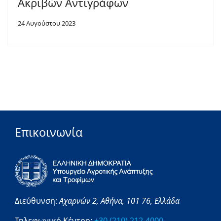
Ακριβών Αντιγράφων
24 Αυγούστου 2023
Επικοινωνία
Διεύθυνση:
Αχαρνών 2,
Αθήνα,
101 76,
Ελλάδα
Τηλεφωνικό Κέντρο:
+30 (210) 212-4000