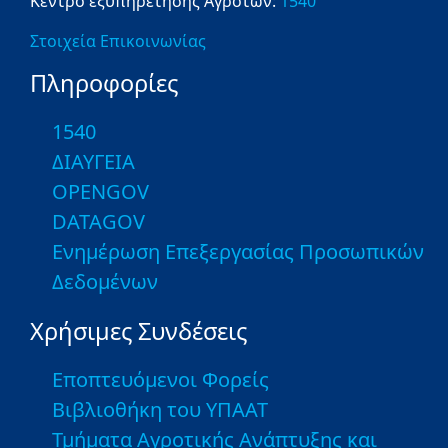
Κέντρο εξυπηρέτησης Αγροτών:
1540
Στοιχεία Επικοινωνίας
Πληροφορίες
1540
ΔΙΑΥΓΕΙΑ
OPENGOV
DATAGOV
Ενημέρωση Επεξεργασίας Προσωπικών
Δεδομένων
Χρήσιμες Συνδέσεις
Εποπτευόμενοι Φορείς
Βιβλιοθήκη του ΥΠΑΑΤ
Τμήματα Αγροτικής Ανάπτυξης και