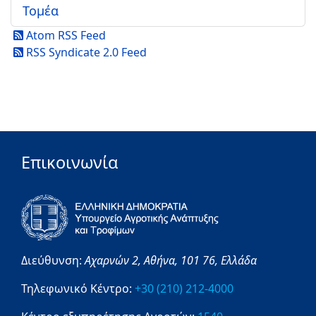
Τομέα
Atom RSS Feed
RSS Syndicate 2.0 Feed
Επικοινωνία
Διεύθυνση:
Αχαρνών 2,
Αθήνα,
101 76,
Ελλάδα
Τηλεφωνικό Κέντρο:
+30 (210) 212-4000