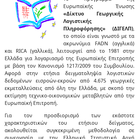
Ευρωπαϊκής Ένωσης
«Δίκτυο Γεωργικής
Λογιστικής
Πληροφόρησης» (ΔΙΓΕΛΠ)
,
το οποίο είναι γνωστό με τα
ακρωνύμια FADN (αγγλικά)
και RICA (γαλλικά), λειτουργεί από το 1981 στην
Ελλάδα για λογαριασμό της Ευρωπαϊκής Επιτροπής
με βάση τον Κανονισμό 1217/2009 του Συμβουλίου.
Αφορά στην ετήσια δειγματοληψία λογιστικών
δεδομένων εισροών-εκροών από 4.675 γεωργικές
εκμεταλλεύσεις από όλη την Ελλάδα, με σκοπό την
εκτίμηση τεχνικο-οικονομικών μεταβλητών από την
Ευρωπαϊκή Επιτροπή.
Για τον προσδιορισμό των εκάστοτε
χαρακτηριστικών του ετήσιου δείγματος,
ακολουθείται συγκεκριμένη μεθοδολογία σε
συνεργασία με την Ελληνική Στατιστική Αρχή