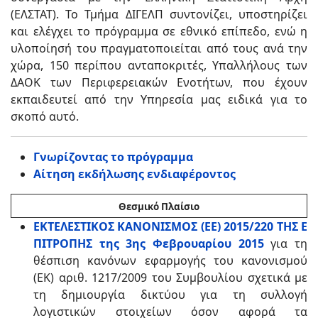
(ΕΛΣΤΑΤ). Το Τμήμα ΔΙΓΕΛΠ συντονίζει, υποστηρίζει
και ελέγχει το πρόγραμμα σε εθνικό επίπεδο, ενώ η
υλοποίησή του πραγματοποιείται από τους ανά την
χώρα, 150 περίπου ανταποκριτές, Υπαλλήλους των
ΔΑΟΚ των Περιφερειακών Ενοτήτων, που έχουν
εκπαιδευτεί από την Υπηρεσία μας ειδικά για το
σκοπό αυτό.
Γνωρίζοντας το πρόγραμμα
Αίτηση εκδήλωσης ενδιαφέροντος
Θεσμικό Πλαίσιο
ΕΚΤΕΛΕΣΤΙΚΟΣ ΚΑΝΟΝΙΣΜΟΣ (ΕΕ) 2015/220 ΤΗΣ Ε
ΠΙΤΡΟΠΗΣ της 3ης Φεβρουαρίου 2015
για τη
θέσπιση κανόνων εφαρμογής του κανονισμού
(ΕΚ) αριθ. 1217/2009 του Συμβουλίου σχετικά με
τη δημιουργία δικτύου για τη συλλογή
λογιστικών στοιχείων όσον αφορά τα