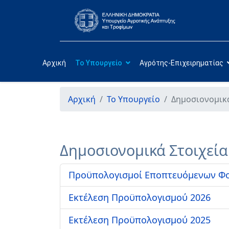
Αρχική
Το Υπουργείο
Αγρότης-Επιχειρηματίας
Αρχική
Το Υπουργείο
Δημοσιονομικά
Δημοσιονομικά Στοιχεία
Προϋπολογισμοί Εποπτευόμενων Φο
Εκτέλεση Προϋπολογισμού 2026
Εκτέλεση Προϋπολογισμού 2025