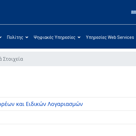
Πολίτης
Ψηφιακές Υπηρεσίες
Υπηρεσίες Web Services
 Στοιχεία
ρέων και Ειδικών Λογαριασμών