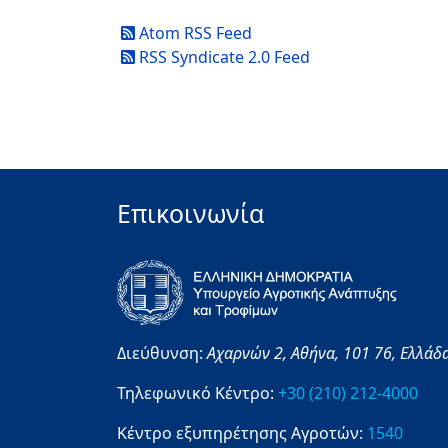
Atom RSS Feed
RSS Syndicate 2.0 Feed
Επικοινωνία
Διεύθυνση:
Αχαρνών 2,
Αθήνα,
101 76,
Ελλάδ
Τηλεφωνικό Κέντρο:
+30 (210) 212-4000
Κέντρο εξυπηρέτησης Αγροτών:
1540