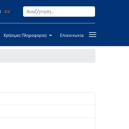
Αναζήτηση
Type 2 or more characters for results.
Χρήσιμες Πληροφορίες
Επικοινωνία