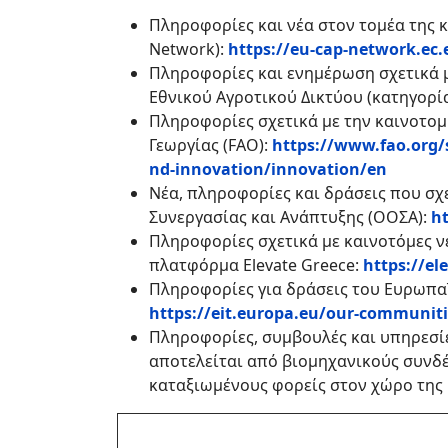
Πληροφορίες και νέα στον τομέα της 
Network):
https://eu-cap-network.ec
Πληροφορίες και ενημέρωση σχετικά μ
Εθνικού Αγροτικού Δικτύου (κατηγορ
Πληροφορίες σχετικά με την καινοτομ
Γεωργίας (FAO):
https://www.fao.org/
nd-innovation/innovation/en
Νέα, πληροφορίες και δράσεις που σχ
Συνεργασίας και Ανάπτυξης (ΟΟΣΑ):
ht
Πληροφορίες σχετικά με καινοτόμες ν
πλατφόρμα Elevate Greece:
https://el
Πληροφορίες για δράσεις του Ευρωπαϊ
https://eit.europa.eu/our-communiti
Πληροφορίες, συμβουλές και υπηρεσίε
αποτελείται από βιομηχανικούς συνδέ
καταξιωμένους φορείς στον χώρο της 