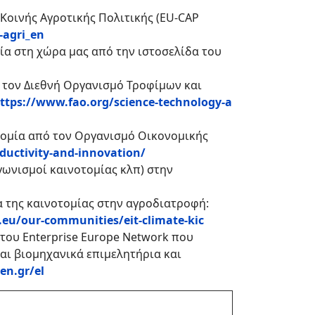
Κοινής Αγροτικής Πολιτικής (EU-CAP
-agri_en
ία στη χώρα μας από την ιστοσελίδα του
ό τον Διεθνή Οργανισμό Τροφίμων και
ttps://www.fao.org/science-technology-a
οτομία από τον Οργανισμό Οικονομικής
ductivity-and-innovation/
γωνισμοί καινοτομίας κλπ) στην
α της καινοτομίας στην αγροδιατροφή:
a.eu/our-communities/eit-climate-kic
του Enterprise Europe Network που
αι βιομηχανικά επιμελητήρια και
en.gr/el