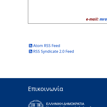
e-mail:
mra
Atom RSS Feed
RSS Syndicate 2.0 Feed
Επικοινωνία