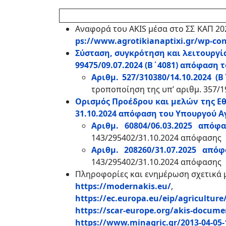
Αναφορά του AKIS μέσα στο ΣΣ ΚΑΠ 20
ps://www.agrotikianaptixi.gr/wp-co
Σύσταση, συγκρότηση και λειτουργία
99475/09.07.2024 (Β΄4081) απόφαση
Αριθμ. 527/310380/14.10.2024
τροποποίηση της υπ’ αριθμ. 357/
Ορισμός Προέδρου και μελών της Εθν
31.10.2024 απόφαση του Υπουργού 
Αριθμ. 60804/06.03.2025 από
143/295402/31.10.2024 απόφασης
Αριθμ. 208260/31.07.2025 απ
143/295402/31.10.2024 απόφασης
Πληροφορίες και ενημέρωση σχετικά μ
https://modernakis.eu/
,
https://ec.europa.eu/eip/agriculture
https://scar-europe.org/akis-docume
https://www.minagric.gr/2013-04-05-