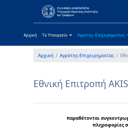
Αρχική
Το Υπουργείο
Αγρότης-Επιχειρηματίας
Αρχική
Αγρότης-Επιχειρηματίας
Εθν
Εθνική Επιτροπή AKIS
παραθέτονται συγκεντρωμ
πληροφορίες σ