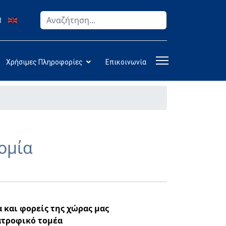
Αναζήτηση
Type 2 or more characters for results.
Χρήσιμες Πληροφορίες
Επικοινωνία
τομία
και φορείς της χώρας μας
ατροφικό τομέα