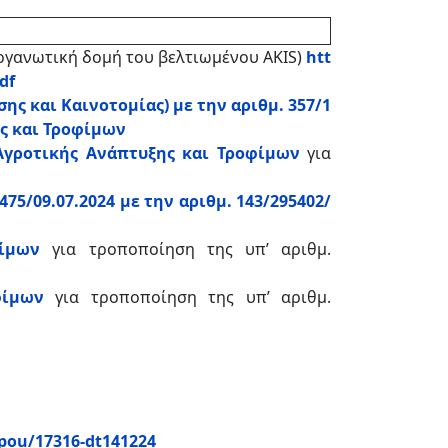
οργανωτική δομή του βελτιωμένου AKIS)
htt
df
ης και Καινοτομίας) με την αριθμ. 357/1
ης και Τροφίμων
 Αγροτικής Ανάπτυξης και Τροφίμων
για
75/09.07.2024 με την αριθμ. 143/295402/
φίμων
για τροποποίηση της υπ’ αριθμ.
φίμων
για τροποποίηση της υπ’ αριθμ.
ypou/17316-dt141224