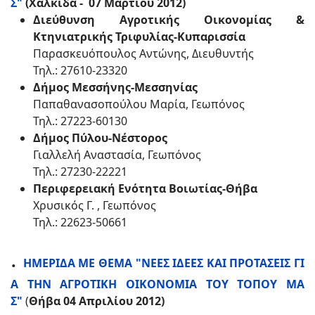
Σ"
(Χαλκίδα - 07 Μαρτίου 2012)
Διεύθυνση Αγροτικής Οικονομίας &
Κτηνιατρικής Τριφυλίας-Κυπαρισσία
Παρασκευόπουλος Αντώνης, Διευθυντής
Τηλ.: 27610-23320
Δήμος Μεσσήνης-Μεσσηνίας
Παπαθανασοπούλου Μαρία, Γεωπόνος
Τηλ.: 27223-60130
Δήμος Πύλου-Νέστορος
Γιαλλελή Αναστασία, Γεωπόνος
Τηλ.: 27230-22221
Περιφερειακή Ενότητα Βοιωτίας-Θήβα
Χρυσικός Γ. , Γεωπόνος
Τηλ.: 22623-50661
.
ΗΜΕΡΙΔΑ ΜΕ ΘΕΜΑ "ΝΕΕΣ ΙΔΕΕΣ ΚΑΙ ΠΡΟΤΑΣΕΙΣ ΓΙ
Α ΤΗΝ ΑΓΡΟΤΙΚΗ ΟΙΚΟΝΟΜΙΑ ΤΟΥ ΤΟΠΟΥ ΜΑ
Σ"
(
Θήβα 04 Απριλίου 2012)