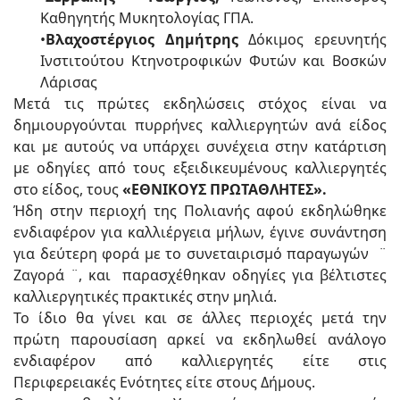
Καθηγητής Μυκητολογίας ΓΠΑ.
•
Βλαχοστέργιος Δημήτρης
Δόκιμος ερευνητής
Ινστιτούτου Κτηνοτροφικών Φυτών και Βοσκών
Λάρισας
Μετά τις πρώτες εκδηλώσεις στόχος είναι να
δημιουργούνται πυρρήνες καλλιεργητών ανά είδος
και με αυτούς να υπάρχει συνέχεια στην κατάρτιση
με οδηγίες από τους εξειδικευμένους καλλιεργητές
στο είδος, τους
«ΕΘΝΙΚΟΥΣ ΠΡΩΤΑΘΛΗΤΕΣ».
Ήδη στην περιοχή της Πολιανής αφού εκδηλώθηκε
ενδιαφέρον για καλλιέργεια μήλων, έγινε συνάντηση
για δεύτερη φορά με το συνεταιρισμό παραγωγών ¨
Ζαγορά ¨, και παρασχέθηκαν οδηγίες για βέλτιστες
καλλιεργητικές πρακτικές στην μηλιά.
Το ίδιο θα γίνει και σε άλλες περιοχές μετά την
πρώτη παρουσίαση αρκεί να εκδηλωθεί ανάλογο
ενδιαφέρον από καλλιεργητές είτε στις
Περιφερειακές Ενότητες είτε στους Δήμους.