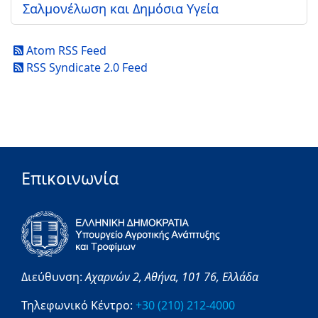
Σαλμονέλωση και Δημόσια Υγεία
Atom RSS Feed
RSS Syndicate 2.0 Feed
Επικοινωνία
Διεύθυνση:
Αχαρνών 2,
Αθήνα,
101 76,
Ελλάδα
Τηλεφωνικό Κέντρο:
+30 (210) 212-4000