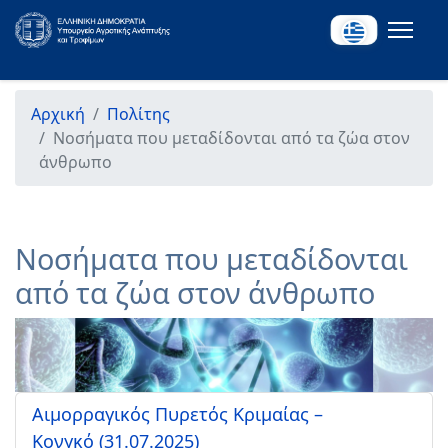
Αρχική
Πολίτης
Νοσήματα που μεταδίδονται από τα ζώα στον
άνθρωπο
Νοσήματα που μεταδίδονται
από τα ζώα στον άνθρωπο
Αιμορραγικός Πυρετός Κριμαίας –
Κονγκό (31.07.2025)